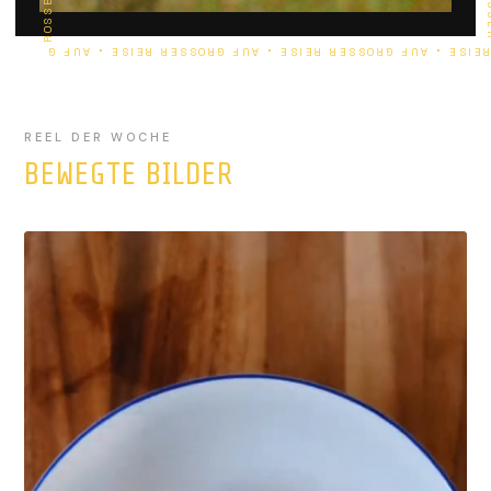
WEITERLESEN
REEL DER WOCHE
BEWEGTE BILDER