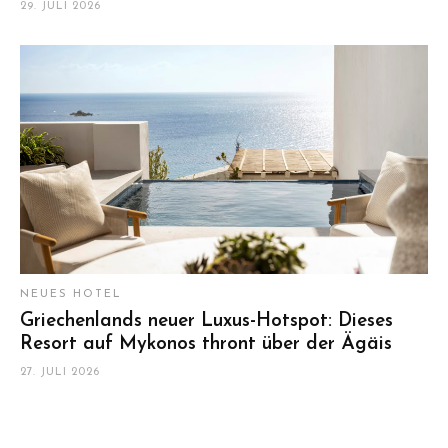
Almanac Palais Vienna: Lässiger Luxus in zwei
Wiener Palais
29. JULI 2026
NEUES HOTEL
Griechenlands neuer Luxus-Hotspot: Dieses
Resort auf Mykonos thront über der Ägäis
27. JULI 2026