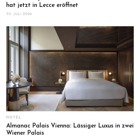
NEUES HOTEL
News aus Apulien: Dieses Fünf-Sterne-Hotel
hat jetzt in Lecce eröffnet
30. JULI 2026
HOTEL