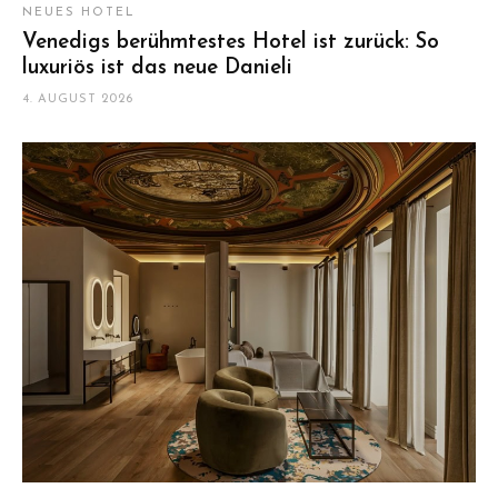
NEUES HOTEL
Venedigs berühmtestes Hotel ist zurück: So
luxuriös ist das neue Danieli
4. AUGUST 2026