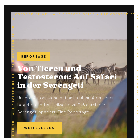
AUF GROSSER REISE • AUF GROSSER REISE • AUF GROSSER REISE • AUF GROSSER REISE • AUF GROSSER REISE • AUF GROSSER REISE • AUF GROSSER REISE • AUF GROSSER REISE • AUF GROSSER REISE • AUF GROSSER REISE • AUF GROSSER REISE • AUF GROSSER REISE • AUF GROSSER REISE • AUF GROSSER REISE • AUF GROSSER REISE • AUF GROSSER REISE • AUF GROSSER REISE • AUF GROSSER REISE • AUF GROSSER 
REPORTAGE
Von Tieren und
Testosteron: Auf Safari
in der Serengeti
Unsere Autorin Jana hat sich auf ein Abenteuer
begeben und ist teilweise zu Fuß durch die
Serengeti spaziert. Eine Reportage.