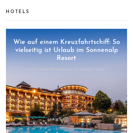
HOTELS
Wie auf einem Kreuzfahrtschiff: So
vielseitig ist Urlaub im Sonnenalp
Resort
VON JANA FREIBERGER · 6. AUGUST 2026