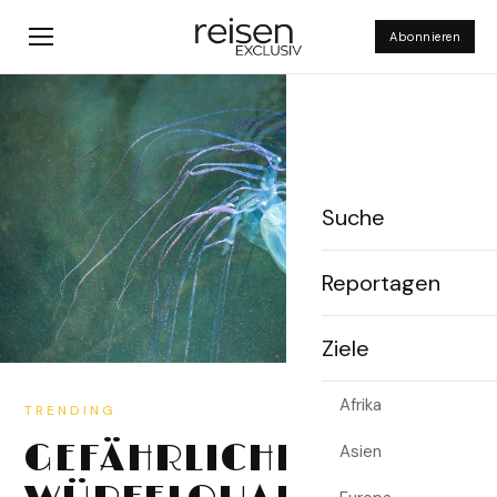
Abonnieren
Suche
Reportagen
Ziele
Afrika
Asien
FRANKREICH