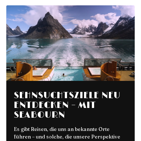
TIROL ERLEBEN:
URLAUB ZWISCHEN
GIPFELGLÜCK UND
GAUMENFREUDEN
Erlebe die perfekte Verbindung aus alpiner