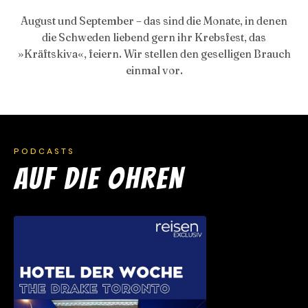
ganz Schweden im August plötzlich
Krebse isst
August und September – das sind die Monate, in denen
die Schweden liebend gern ihr Krebsfest, das
»Kräftskiva«, feiern. Wir stellen den geselligen Brauch
einmal vor.
PODCASTS
AUF DIE OHREN