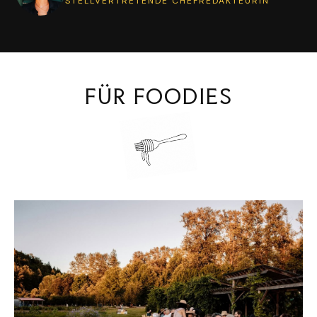
Jenny Latuperisa-Andresen
STELLVERTRETENDE CHEFREDAKTEURIN
FÜR FOODIES