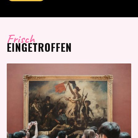
ZUHÖREN
Frisch
EINGETROFFEN