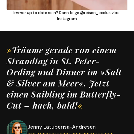
Immer up to date sein? Dann folge @reisen_exclusiv bei
Instagram
»
Träume gerade von einem
Strandtag in St. Peter-
Ording und Dinner im »Salt
& Silver am Meer«. Jetzt
einen Saibling im Butterfly-
Cut – hach, bald!
«