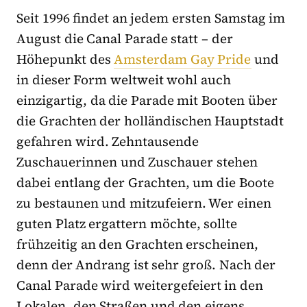
Seit 1996 findet an jedem ersten Samstag im
August die Canal Parade statt – der
Höhepunkt des
Amsterdam Gay Pride
und
in dieser Form weltweit wohl auch
einzigartig, da die Parade mit Booten über
die Grachten der holländischen Hauptstadt
gefahren wird. Zehntausende
Zuschauerinnen und Zuschauer stehen
dabei entlang der Grachten, um die Boote
zu bestaunen und mitzufeiern. Wer einen
guten Platz ergattern möchte, sollte
frühzeitig an den Grachten erscheinen,
denn der Andrang ist sehr groß. Nach der
Canal Parade wird weitergefeiert in den
Lokalen, den Straßen und den eigens