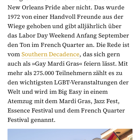
New Orleans Pride aber nicht. Das wurde
1972 von einer Handvoll Freunde aus der
Wiege gehoben und gibt alljährlich über
das Labor Day Weekend Anfang September
den Ton im French Quarter an. Die Rede ist
vom
Southern Decadence
, das sich gern
auch als »Gay Mardi Gras« feiern lässt. Mit
mehr als 275.000 Teilnehmern zählt es zu
den wichtigsten LGBT-Veranstaltungen der
Welt und wird im Big Easy in einem
Atemzug mit dem Mardi Gras, Jazz Fest,
Essence Festival und dem French Quarter
Festival genannt.