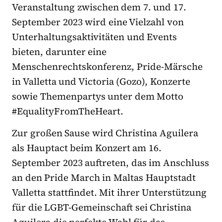
Veranstaltung zwischen dem 7. und 17.
September 2023 wird eine Vielzahl von
Unterhaltungsaktivitäten und Events
bieten, darunter eine
Menschenrechtskonferenz, Pride-Märsche
in Valletta und Victoria (Gozo), Konzerte
sowie Themenpartys unter dem Motto
#EqualityFromTheHeart.
Zur großen Sause wird Christina Aguilera
als Hauptact beim Konzert am 16.
September 2023 auftreten, das im Anschluss
an den Pride March in Maltas Hauptstadt
Valletta stattfindet. Mit ihrer Unterstützung
für die LGBT-Gemeinschaft sei Christina
Aguilera die perfekte Wahl für das