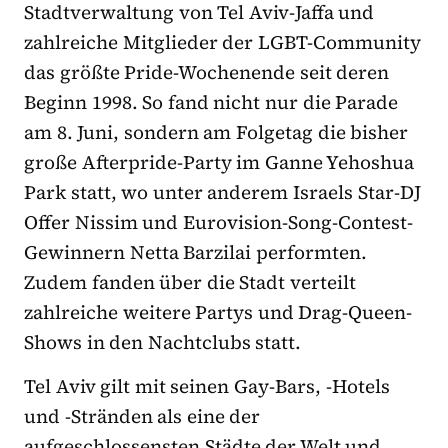
Stadtverwaltung von Tel Aviv-Jaffa und
zahlreiche Mitglieder der LGBT-Community
das größte Pride-Wochenende seit deren
Beginn 1998. So fand nicht nur die Parade
am 8. Juni, sondern am Folgetag die bisher
große Afterpride-Party im Ganne Yehoshua
Park statt, wo unter anderem Israels Star-DJ
Offer Nissim und Eurovision-Song-Contest-
Gewinnern Netta Barzilai performten.
Zudem fanden über die Stadt verteilt
zahlreiche weitere Partys und Drag-Queen-
Shows in den Nachtclubs statt.
Tel Aviv gilt mit seinen Gay-Bars, -Hotels
und -Stränden als eine der
aufgeschlossensten Städte der Welt und