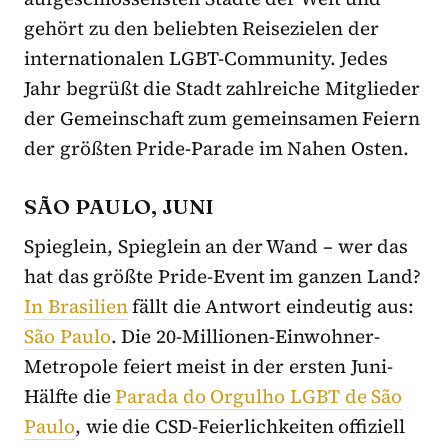
gehört zu den beliebten Reisezielen der
internationalen LGBT-Community. Jedes
Jahr begrüßt die Stadt zahlreiche Mitglieder
der Gemeinschaft zum gemeinsamen Feiern
der größten Pride-Parade im Nahen Osten.
SÃO PAULO, JUNI
Spieglein, Spieglein an der Wand – wer das
hat das größte Pride-Event im ganzen Land?
In Brasilien
fällt die Antwort eindeutig aus:
São Paulo
. Die 20-Millionen-Einwohner-
Metropole feiert meist in der ersten Juni-
Hälfte die
Parada do Orgulho LGBT de São
Paulo
, wie die CSD-Feierlichkeiten offiziell