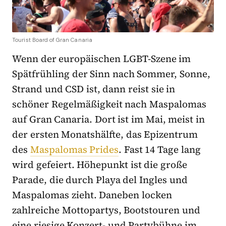
Tourist Board of Gran Canaria
Wenn der europäischen LGBT-Szene im
Spätfrühling der Sinn nach Sommer, Sonne,
Strand und CSD ist, dann reist sie in
schöner Regelmäßigkeit nach Maspalomas
auf Gran Canaria. Dort ist im Mai, meist in
der ersten Monatshälfte, das Epizentrum
des
Maspalomas Prides
. Fast 14 Tage lang
wird gefeiert. Höhepunkt ist die große
Parade, die durch Playa del Ingles und
Maspalomas zieht. Daneben locken
zahlreiche Mottopartys, Bootstouren und
eine riesige Konzert- und Partybühne im