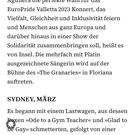
EuroPride Valletta 2023 Konzert, das
Vielfalt, Gleichheit und Inklusivität feiern
und Menschen aus ganz Europa und
darüber hinaus in einer Show der
Solidarität zusammenbringen soll, heißt es
von Insel. Die mehrfach mit Platin
ausgezeichnete Sängerin wird auf der
Bühne des »The Granaries« in Floriana
auftreten.
SYDNEY, MÄRZ
Es begann mit einem Lastwagen, aus dessen
Boxen »Ode to a Gym Teacher« und »Glad to
be Gay« schmetterten, gefolgt von einer