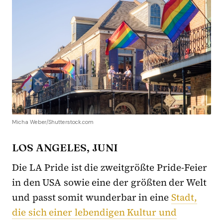
Micha Weber/Shutterstock.com
LOS ANGELES, JUNI
Die LA Pride ist die zweitgrößte Pride-Feier
in den USA sowie eine der größten der Welt
und passt somit wunderbar in eine
Stadt,
die sich einer lebendigen Kultur und