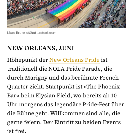
Marc Bruxelle/Shutterstock.com
NEW ORLEANS, JUNI
Höhepunkt der
New Orleans Pride
ist
traditionell die NOLA Pride Parade, die
durch Marigny und das berühmte French
Quarter zieht. Startpunkt ist »The Phoenix
Bar« beim Elysian Field, wo bereits ab 10
Uhr morgens das legendäre Pride-Fest über
die Bühne geht. Willkommen sind alle, die
gerne feiern. Der Eintritt zu beiden Events
ist frei.