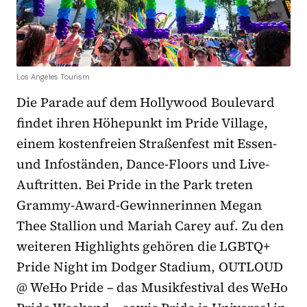
Los Angeles Tourism
Die Parade auf dem Hollywood Boulevard
findet ihren Höhepunkt im Pride Village,
einem kostenfreien Straßenfest mit Essen-
und Infoständen, Dance-Floors und Live-
Auftritten. Bei Pride in the Park treten
Grammy-Award-Gewinnerinnen Megan
Thee Stallion und Mariah Carey auf. Zu den
weiteren Highlights gehören die LGBTQ+
Pride Night im Dodger Stadium, OUTLOUD
@ WeHo Pride – das Musikfestival des WeHo