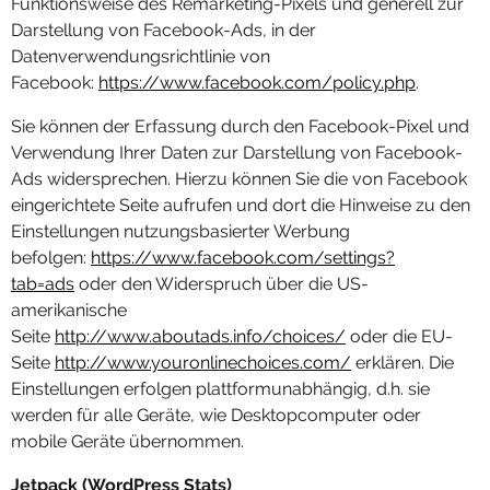
Funktionsweise des Remarketing-Pixels und generell zur
Darstellung von Facebook-Ads, in der
Datenverwendungsrichtlinie von
Facebook:
https://www.facebook.com/policy.php
.
Sie können der Erfassung durch den Facebook-Pixel und
Verwendung Ihrer Daten zur Darstellung von Facebook-
Ads widersprechen. Hierzu können Sie die von Facebook
eingerichtete Seite aufrufen und dort die Hinweise zu den
Einstellungen nutzungsbasierter Werbung
befolgen:
https://www.facebook.com/settings?
tab=ads
oder den Widerspruch über die US-
amerikanische
Seite
http://www.aboutads.info/choices/
oder die EU-
Seite
http://www.youronlinechoices.com/
erklären. Die
Einstellungen erfolgen plattformunabhängig, d.h. sie
werden für alle Geräte, wie Desktopcomputer oder
mobile Geräte übernommen.
Jetpack (WordPress Stats)