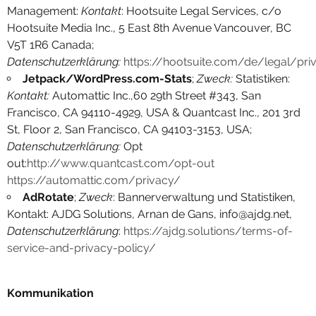
Management:
Kontakt
: Hootsuite Legal Services, c/o
Hootsuite Media Inc., 5 East 8th Avenue Vancouver, BC
V5T 1R6 Canada;
Datenschutzerklärung:
https://hootsuite.com/de/legal/pri
Jetpack/WordPress.com-Stats
;
Zweck:
Statistiken:
Kontakt:
Automattic Inc.,60 29th Street #343, San
Francisco, CA 94110-4929, USA & Quantcast Inc., 201 3rd
St, Floor 2, San Francisco, CA 94103-3153, USA;
Datenschutzerklärung:
Opt
out:
http://www.quantcast.com/opt-out
https://automattic.com/privacy/
AdRotate
;
Zweck
: Bannerverwaltung und Statistiken,
Kontakt: AJDG Solutions, Arnan de Gans, info@ajdg.net,
Datenschutzerklärung
:
https://ajdg.solutions/terms-of-
service-and-privacy-policy/
Kommunikation