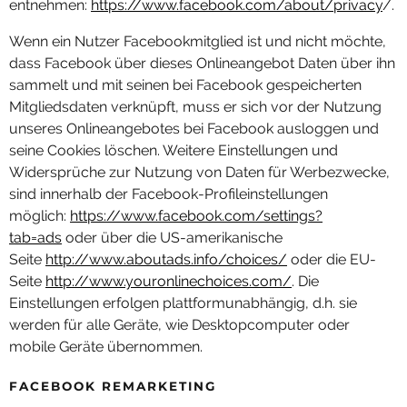
entnehmen:
https://www.facebook.com/about/privacy
/.
Wenn ein Nutzer Facebookmitglied ist und nicht möchte,
dass Facebook über dieses Onlineangebot Daten über ihn
sammelt und mit seinen bei Facebook gespeicherten
Mitgliedsdaten verknüpft, muss er sich vor der Nutzung
unseres Onlineangebotes bei Facebook ausloggen und
seine Cookies löschen. Weitere Einstellungen und
Widersprüche zur Nutzung von Daten für Werbezwecke,
sind innerhalb der Facebook-Profileinstellungen
möglich:
https://www.facebook.com/settings?
tab=ads
oder über die US-amerikanische
Seite
http://www.aboutads.info/choices/
oder die EU-
Seite
http://www.youronlinechoices.com/
. Die
Einstellungen erfolgen plattformunabhängig, d.h. sie
werden für alle Geräte, wie Desktopcomputer oder
mobile Geräte übernommen.
FACEBOOK REMARKETING