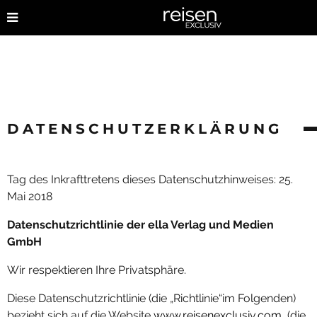
DATENSCHUTZERKLÄRUNG
Tag des Inkrafttretens dieses Datenschutzhinweises: 25.
Mai 2018
Datenschutzrichtlinie der ella Verlag und Medien
GmbH
Wir respektieren Ihre Privatsphäre.
Diese Datenschutzrichtlinie (die „Richtlinie“im Folgenden)
bezieht sich auf die Website
www.reisenexclusiv.com
, (die