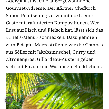
Adelspalast ist eine außergewöhnliche
Gourmet-Adresse. Der Kärtner Chefkoch
Simon Petutschnig verwöhnt dort seine
Gäste mit raffinierten Kompositionen. Wer
Lust auf Fisch und Fleisch hat, lässt sich das
»Chef’s-Menü« schmecken. Dazu gehören
zum Beispiel Meeresfrüchte wie die Gambas
aus Sóller mit Jakobsmuschel, Curry und
Zitronengras. Gillardeau-Austern geben
sich mit Kaviar und Wasabi ein Stelldichein.