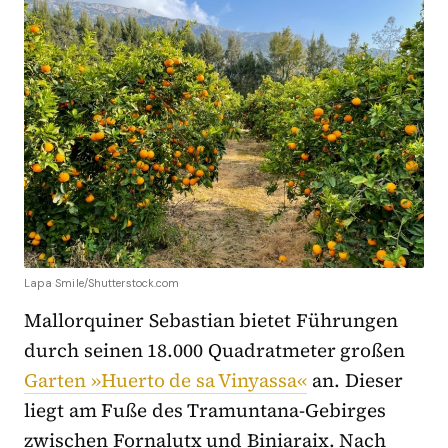
Lapa Smile/Shutterstock.com
Mallorquiner Sebastian bietet Führungen
durch seinen 18.000 Quadratmeter großen
Garten »Huerto de sa Vinyassa«
an. Dieser
liegt am Fuße des Tramuntana-Gebirges
zwischen Fornalutx und Biniaraix. Nach