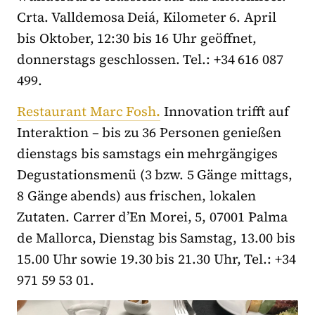
Crta. Valldemosa Deiá,
Kilometer 6. April
bis Oktober, 12:30 bis 16 Uhr geöffnet,
donnerstags geschlossen. Tel.: +34 616 087
499.
Restaurant Marc Fosh
.
Innovation trifft auf
Interaktion – bis zu 36 Personen genießen
dienstags bis samstags ein mehrgängiges
Degustationsmenü (3 bzw. 5 Gänge mittags,
8 Gänge abends) aus frischen, lokalen
Zutaten. Carrer d’En Morei, 5, 07001 Palma
de Mallorca, Dienstag bis Samstag, 13.00 bis
15.00 Uhr sowie 19.30 bis 21.30 Uhr, Tel.: +34
971 59 53 01.