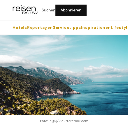
Suchen
Abonnieren
Hotels
Reportagen
Servicetipps
Inspirationen
Lifestyl
Foto: Pilguj/ Shutterstock.com