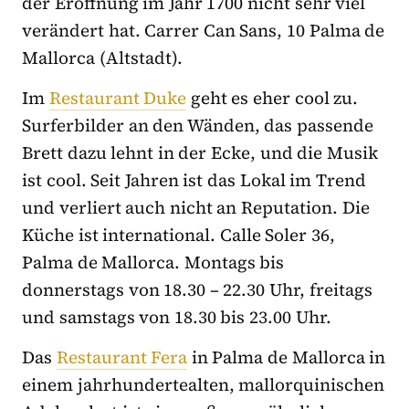
der Eröffnung im Jahr 1700 nicht sehr viel
verändert hat. Carrer Can Sans, 10 Palma de
Mallorca (Altstadt).
Im
Restaurant Duke
geht es eher cool zu.
Surferbilder an den Wänden, das passende
Brett dazu lehnt in der Ecke, und die Musik
ist cool. Seit Jahren ist das Lokal im Trend
und verliert auch nicht an Reputation. Die
Küche ist international. Calle Soler 36,
Palma de Mallorca. Montags bis
donnerstags von 18.30 – 22.30 Uhr, freitags
und samstags von 18.30 bis 23.00 Uhr.
Das
Restaurant Fera
in Palma de Mallorca in
einem jahrhundertealten, mallorquinischen