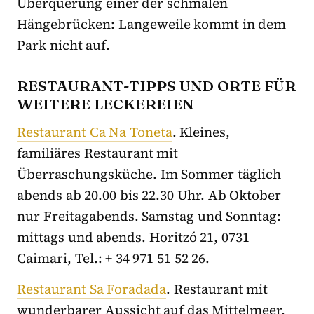
Überquerung einer der schmalen
Hängebrücken: Langeweile kommt in dem
Park nicht auf.
RESTAURANT-TIPPS UND ORTE FÜR
WEITERE LECKEREIEN
Restaurant Ca Na Toneta
.
Kleines,
familiäres Restaurant mit
Überraschungsküche. Im Sommer täglich
abends ab 20.00 bis 22.30 Uhr.
Ab Oktober
nur Freitagabends. Samstag und Sonntag:
mittags und abends. Horitzó 21, 0731
Caimari, Tel.: + 34 971 51 52 26.
Restaurant Sa Foradada
.
Restaurant mit
wunderbarer Aussicht auf das Mittelmeer.