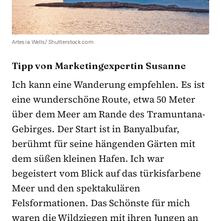
Artesia Wells/ Shutterstock.com
Tipp von Marketingexpertin Susanne
Ich kann eine Wanderung empfehlen. Es ist
eine wunderschöne Route, etwa 50 Meter
über dem Meer am Rande des Tramuntana-
Gebirges. Der Start ist in Banyalbufar,
berühmt für seine hängenden Gärten mit
dem süßen kleinen Hafen. Ich war
begeistert vom Blick auf das türkisfarbene
Meer und den spektakulären
Felsformationen. Das Schönste für mich
waren die Wildziegen mit ihren Jungen an