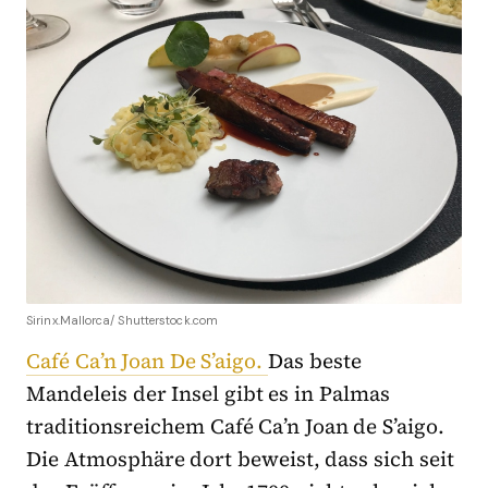
Sirinx.Mallorca/ Shutterstock.com
Café
Ca’n Joan De S’aigo.
Das beste
Mandeleis der Insel gibt es in Palmas
traditionsreichem Café Ca’n Joan de S’aigo.
Die Atmosphäre dort beweist, dass sich seit