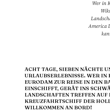
Wer in 
Wiki
Landscha
America L
kan
ACHT TAGE, SIEBEN NÄCHTE U
URLAUBSERLEBNISSE. WER IN
EURODAM ZUR REISE IN DEN 
EINSCHIFFT, GERÄT INS SCH
LANDSCHAFTEN TREFFEN AUF 
KREUZFAHRTSCHIFF DER HOLL
WILLKOMMEN AN BORD!