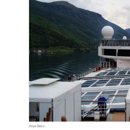
Anja Genz