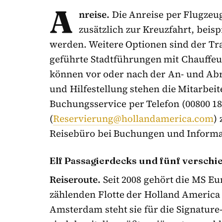
A
nreise.
Die Anreise per Flugzeu
zusätzlich zur Kreuzfahrt, bei
werden. Weitere Optionen sind der Tr
geführte Stadtführungen mit Chauffeur
können vor oder nach der An- und Ab
und Hilfestellung stehen die Mitarbei
Buchungsservice per Telefon (00800 18
(
Reservierung@hollandamerica.com
)
Reisebüro bei Buchungen und Informa
Elf Passagierdecks und fünf versch
Reiseroute.
Seit 2008 gehört die MS Eu
zählenden Flotte der Holland Americ
Amsterdam steht sie für die Signature