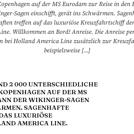
Kopenhagen auf der MS Eurodam zur Reise in den 
nger-Sagen einschifft, gerät ins Schwärmen. Sagen
ften treffen auf das luxuriöse Kreuzfahrtschiff de
ine. Willkommen an Bord! Anreise. Die Anreise pe
n bei Holland America Line zusätzlich zur Kreuzfa
beispielsweise […]
ND 2 000 UNTERSCHIEDLICHE
 KOPENHAGEN AUF DER MS
BANN DER WIKINGER-SAGEN
WÄRMEN. SAGENHAFTE
DAS LUXURIÖSE
AND AMERICA LINE.