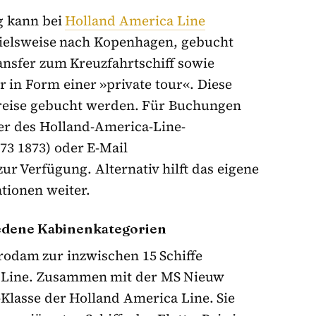
g kann bei
Holland America Line
spielsweise nach Kopenhagen, gebucht
ansfer zum Kreuzfahrtschiff sowie
 in Form einer »private tour«. Diese
reise gebucht werden. Für Buchungen
ter des Holland-America-Line-
73 1873) oder E-Mail
 zur Verfügung. Alternativ hilft das eigene
tionen weiter.
iedene Kabinenkategorien
rodam zur inzwischen 15 Schiffe
a Line. Zusammen mit der MS Nieuw
-Klasse der Holland America Line. Sie