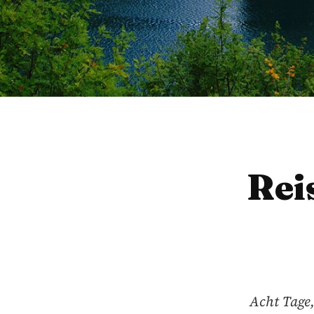
Rei
Acht Tage,