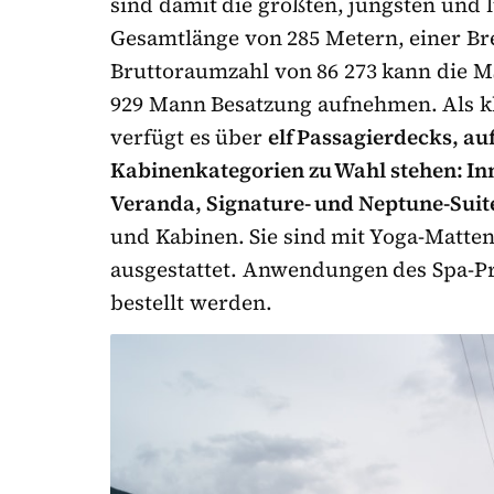
sind damit die größten, jüngsten und lu
Gesamtlänge von 285 Metern, einer Br
Bruttoraumzahl von 86 273 kann die M
929 Mann Besatzung aufnehmen. Als kl
verfügt es über
elf Passagierdecks, au
Kabinenkategorien zu Wahl stehen: In
Veranda, Signature- und Neptune-Suit
und Kabinen. Sie sind mit Yoga-Matte
ausgestattet. Anwendungen des Spa-P
bestellt werden.