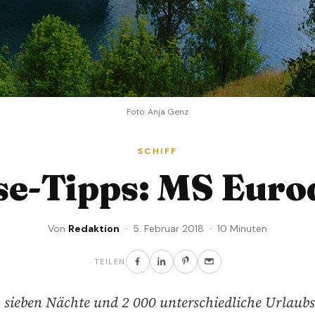
Foto: Anja Genz
SCHIFF
se-Tipps: MS Eur
Von
Redaktion
· 5. Februar 2018 · 10 Minuten
TEILEN
 sieben Nächte und 2 000 unterschiedliche Urlaubs