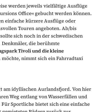
ise werden jeweils vielfältige Ausflüge
cursions Office« gebucht werden können.
en einfache kürzere Ausflüge oder
hsvollen Touren angeboten. Ab/bis
 sollte sich noch in der schwedischen
, Denkmäler, die berühmte
gspark Tivoli und die kleine
en möchte, nimmt sich ein Fahrradtaxi
gt am idyllischen Aurlandsfjord. Von hier
ihren Weg entlang von Wasserfällen und
 Für Sportliche bietet sich eine einfache
t gemieteten Rädern zurück zur