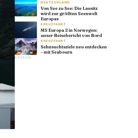
DEUTSCHLAND
Von See zu See: Die Lausitz
wird zur größten Seenwelt
Europas
KREUZFAHRT
MS Europa 2 in Norwegen:
unser Reisebericht von Bord
KREUZFAHRT
Sehnsuchtsziele neu entdecken
– mit Seabourn
ANZEIGE