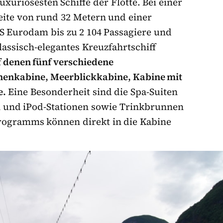
xuriösesten Schiffe der Flotte. Bei einer
eite von rund 32 Metern und einer
S Eurodam bis zu 2 104 Passagiere und
assisch-elegantes Kreuzfahrtschiff
f denen fünf verschiedene
nenkabine, Meerblickkabine, Kabine mit
e.
Eine Besonderheit sind die Spa-Suiten
n und iPod-Stationen sowie Trinkbrunnen
rogramms können direkt in die Kabine