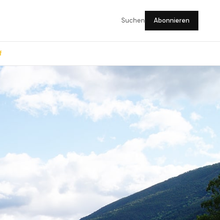
Suchen
Abonnieren
f