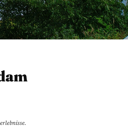
odam
erlebnisse.