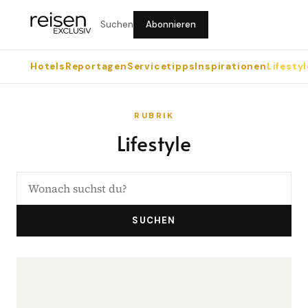
Suchen
Abonnieren
Hotels
Reportagen
Servicetipps
Inspirationen
Lifestyl
RUBRIK
Lifestyle
SUCHEN