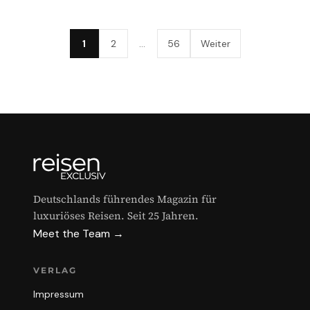
1
2
…
56
Weiter
Deutschlands führendes Magazin für
luxuriöses Reisen. Seit 25 Jahren.
Meet the Team →
VERLAG
Impressum