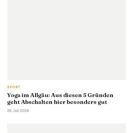
SPORT
Yoga im Allgäu: Aus diesen 5 Gründen
geht Abschalten hier besonders gut
26. Juli 2026