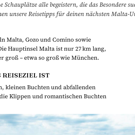
he Schauplätze alle begeistern, die das Besondere su
n unsere Reisetipps für deinen nächsten Malta-U
eln Malta, Gozo und Comino sowie
ie Hauptinsel Malta ist nur 27 km lang,
er groß – etwa so groß wie München.
REISEZIEL IST
n, kleinen Buchten und abfallenden
 die Klippen und romantischen Buchten