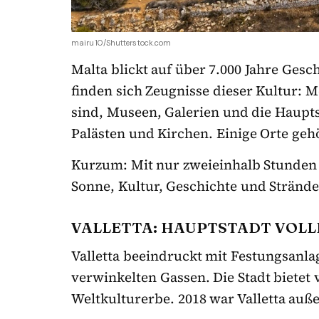
mairu10/Shutterstock.com
Malta blickt auf über 7.000 Jahre Gesch
finden sich Zeugnisse dieser Kultur: M
sind, Museen, Galerien und die Haupts
Palästen und Kirchen. Einige Orte ge
Kurzum: Mit nur zweieinhalb Stunden Fl
Sonne, Kultur, Geschichte und Stränd
VALLETTA: HAUPTSTADT VOLL
Valletta beeindruckt mit Festungsanla
verwinkelten Gassen. Die Stadt bietet 
Weltkulturerbe. 2018 war Valletta au