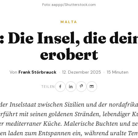
Foto: aappp/Shutterstock.com
MALTA
 Die Insel, die de
erobert
Von
Frank Störbrauck
· 12. Dezember 2025 · 15 Minuten
TEILEN
der Inselstaat zwischen Sizilien und der nordafrik
erführt mit seinen goldenen Stränden, lebendiger K
er mediterraner Küche. Malerische Buchten und ze
ten laden zum Entspannen ein, während uralte Te