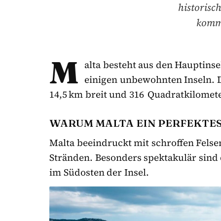
historisc
komme
M
alta besteht aus den Hauptins
einigen unbewohnten Inseln. D
14,5 km breit und 316 Quadratkilomet
WARUM MALTA EIN PERFEKTES 
Malta beeindruckt mit schroffen Felse
Stränden. Besonders spektakulär sind
im Südosten der Insel.