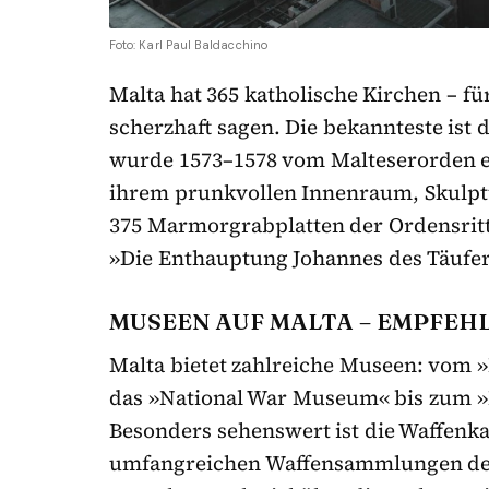
Foto: Karl Paul Baldacchino
Malta hat 365 katholische Kirchen – fü
scherzhaft sagen. Die bekannteste ist di
wurde 1573–1578 vom Malteserorden e
ihrem prunkvollen Innenraum, Skulp
375 Marmorgrabplatten der Ordensritt
»Die Enthauptung Johannes des Täufer
MUSEEN AUF MALTA – EMPFEH
Malta bietet zahlreiche Museen: vom
das »National War Museum« bis zum »
Besonders sehenswert ist die Waffen
umfangreichen Waffensammlungen des 