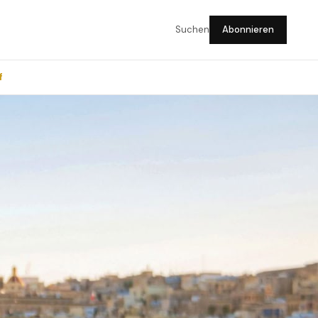
Suchen
Abonnieren
f