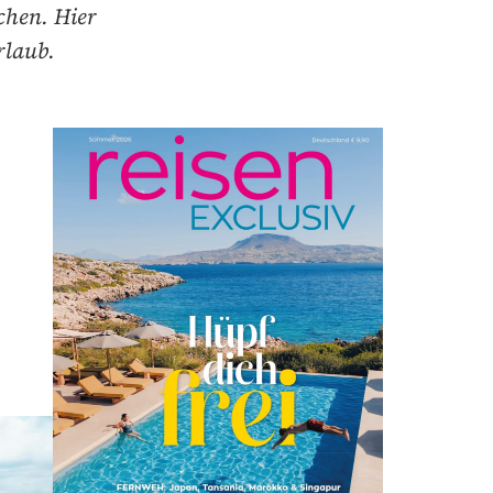
chen. Hier
rlaub.