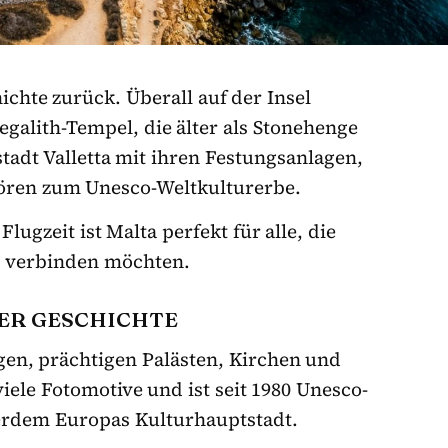
ichte zurück. Überall auf der Insel
egalith-Tempel, die älter als Stonehenge
tadt Valletta mit ihren Festungsanlagen,
hören zum Unesco-Weltkulturerbe.
ugzeit ist Malta perfekt für alle, die
e verbinden möchten.
ER GESCHICHTE
gen, prächtigen Palästen, Kirchen und
viele Fotomotive und ist seit 1980 Unesco-
ßerdem Europas Kulturhauptstadt.