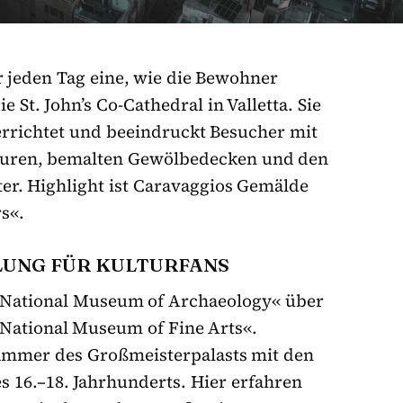
r jeden Tag eine, wie die Bewohner
e St. John’s Co-Cathedral in Valletta. Sie
rrichtet und beeindruckt Besucher mit
turen, bemalten Gewölbedecken und den
er. Highlight ist Caravaggios Gemälde
s«.
LUNG FÜR KULTURFANS
 »National Museum of Archaeology« über
National Museum of Fine Arts«.
kammer des Großmeisterpalasts mit den
16.–18. Jahrhunderts. Hier erfahren