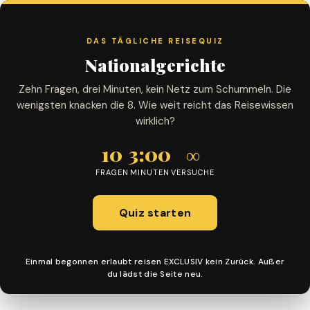
DAS TÄGLICHE REISEQUIZ
Nationalgerichte
Zehn Fragen, drei Minuten, kein Netz zum Schummeln. Die
wenigsten knacken die 8. Wie weit reicht das Reisewissen
wirklich?
10
3:00
∞
FRAGEN
MINUTEN
VERSUCHE
Quiz starten
Einmal begonnen erlaubt reisen EXCLUSIV kein Zurück. Außer
du lädst die Seite neu.