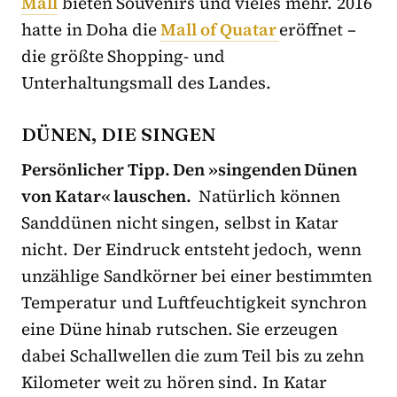
Mall
bieten Souvenirs und vieles mehr. 2016
hatte in Doha die
Mall of Quatar
eröffnet –
die größte Shopping- und
Unterhaltungsmall des Landes.
DÜNEN, DIE SINGEN
Persönlicher Tipp
. Den »singenden Dünen
von Katar« lauschen.
Natürlich können
Sanddünen nicht singen, selbst in Katar
nicht. Der Eindruck entsteht jedoch, wenn
unzählige Sandkörner bei einer bestimmten
Temperatur und Luftfeuchtigkeit synchron
eine Düne hinab rutschen. Sie erzeugen
dabei Schallwellen die zum Teil bis zu zehn
Kilometer weit zu hören sind. In Katar