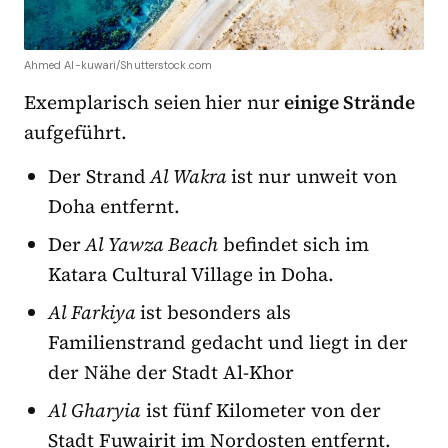
Ahmed Al-kuwari/Shutterstock.com
Exemplarisch seien hier nur
einige Strände
aufgeführt.
Der Strand
Al Wakra
ist nur unweit von
Doha entfernt.
Der
Al Yawza Beach
befindet sich im
Katara Cultural Village in Doha.
Al Farkiya
ist besonders als
Familienstrand gedacht und liegt in der
der Nähe der Stadt Al-Khor
Al Gharyia
ist fünf Kilometer von der
Stadt Fuwairit im Nordosten entfernt.