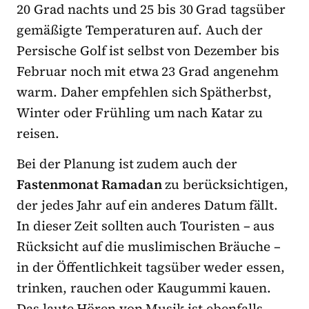
20 Grad nachts und 25 bis 30 Grad tagsüber
gemäßigte Temperaturen auf. Auch der
Persische Golf ist selbst von Dezember bis
Februar noch mit etwa 23 Grad angenehm
warm. Daher empfehlen sich Spätherbst,
Winter oder Frühling um nach Katar zu
reisen.
Bei der Planung ist zudem auch der
Fastenmonat Ramadan
zu berücksichtigen,
der jedes Jahr auf ein anderes Datum fällt.
In dieser Zeit sollten auch Touristen – aus
Rücksicht auf die muslimischen Bräuche –
in der Öffentlichkeit tagsüber weder essen,
trinken, rauchen oder Kaugummi kauen.
Das laute Hören von Musik ist ebenfalls