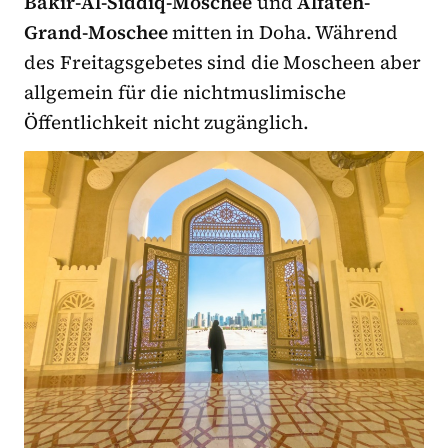
Bakir-Al-Siddiq-Moschee
und
Alfateh-
Grand-Moschee
mitten in Doha. Während
des Freitagsgebetes sind die Moscheen aber
allgemein für die nichtmuslimische
Öffentlichkeit nicht zugänglich.