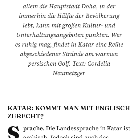
allem die Hauptstadt Doha, in der
immerhin die Hälfte der Bevölkerung
lebt, kann mit großen Kultur- und
Unterhaltungsangeboten punkten. Wer
es ruhig mag, findet in Katar eine Reihe
abgeschiedener Strände am warmen
persischen Golf. Text: Cordelia
Neumetzger
KATAR: KOMMT MAN MIT ENGLISCH
ZURECHT?
S
prache.
Die Landessprache in Katar ist
arabisch. Jedoch sind auch das