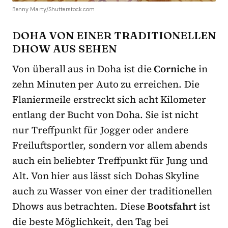
Benny Marty/Shutterstock.com
DOHA VON EINER TRADITIONELLEN
DHOW AUS SEHEN
Von überall aus in Doha ist die
Corniche
in
zehn Minuten per Auto zu erreichen. Die
Flaniermeile erstreckt sich acht Kilometer
entlang der Bucht von Doha. Sie ist nicht
nur Treffpunkt für Jogger oder andere
Freiluftsportler, sondern vor allem abends
auch ein beliebter Treffpunkt für Jung und
Alt. Von hier aus lässt sich Dohas Skyline
auch zu Wasser von einer der traditionellen
Dhows aus betrachten. Diese
Bootsfahrt
ist
die beste Möglichkeit, den Tag bei