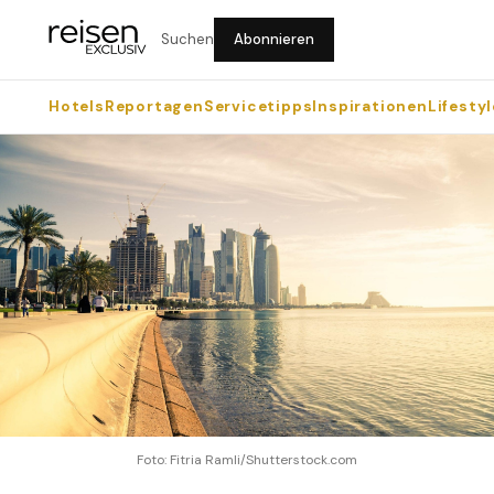
Suchen
Abonnieren
Hotels
Reportagen
Servicetipps
Inspirationen
Lifestyl
Foto: Fitria Ramli/Shutterstock.com