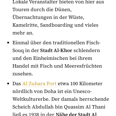
Lokale Veranstalter bieten von hier aus
Touren durch die Dünen,
Übernachtungen in der Wüste,
Kamelritte, Sandboarding und vieles
mehr an.
Einmal über den traditionellen Fisch-
Souq in der
Stadt Al-Khor
schlendern
und den Einheimischen bei ihrem
Handel mit Fisch und Meeresfrüchten
zusehen.
Das
Al Zubara Fort
etwa 100 Kilometer
nördlich von Doha ist ein Unesco-
Weltkulturerbe. Der damals herrschende
Scheich Abdullah bin Quassim Al Thani
ließ es 1938 in der
Nähe der Stadt Al