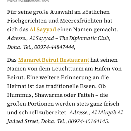
vm2002/Shutterstock.com
Für seine große Auswahl an köstlichen
Fischgerichten und Meeresfrüchten hat
sich das
Al Sayyad
einen Namen gemacht.
Adresse., Al Sayyad – The Diplomatic Club,
Doha. Tel., 00974-44847444,
Das
Manaret Beirut Restaurant
hat seinen
Namen von dem Leuchtturm am Hafen von
Beirut. Eine weitere Erinnerung an die
Heimat ist das traditionelle Essen. Ob
Hummus, Shawarma oder Fatteh – die
großen Portionen werden stets ganz frisch
und schnell zubereitet.
Adresse., Al Mirqab Al
Jadeed Street, Doha. Tel., 00974-40164145.