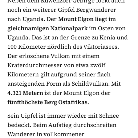
Neben dem Ruwenzori-Gebirge lockt auch
noch ein weiterer Gipfel Bergwanderer
nach Uganda. Der
Mount Elgon liegt im
gleichnamigen Nationalpark
im Osten von
Uganda. Das ist an der Grenze zu Kenia und
100 Kilometer nördlich des Viktoriasees.
Der erloschene Vulkan mit einem
Kraterdurchmesser von etwa zwölf
Kilometern gilt aufgrund seiner flach
ansteigenden Form als Schildvulkan. Mit
4.321 Metern
ist der Mount Elgon der
fünfthöchste Berg Ostafrikas
.
Sein Gipfel ist immer wieder mit Schnee
bedeckt. Beim Aufstieg durchschreiten
Wanderer in vollkommener