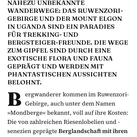
NAHEZU UNBEKANNTE
WANDERWEGE: DAS RUWENZORI-
GEBIRGE UND DER MOUNT ELGON
IN UGANDA SIND EIN PARADIES
FÜR TREKKING- UND
BERGSTEIGER-FREUNDE. DIE WEGE
ZUM GIPFEL SIND DURCH EINE
EXOTISCHE FLORA UND FAUNA
GEPRÄGT UND WERDEN MIT
PHANTASTISCHEN AUSSICHTEN
BELOHNT.
B
ergwanderer kommen im Ruwenzori-
Gebirge, auch unter dem Namen
»Mondberge« bekannt, voll auf ihre Kosten:
Die von zahlreichen Riesenlobelien und -
senezien geprägte
Berglandschaft mit ihren