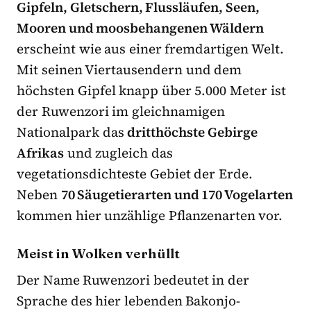
Gipfeln, Gletschern, Flussläufen, Seen,
Mooren und moosbehangenen Wäldern
erscheint wie aus einer fremdartigen Welt.
Mit seinen Viertausendern und dem
höchsten Gipfel knapp über 5.000 Meter ist
der Ruwenzori im gleichnamigen
Nationalpark das
dritthöchste Gebirge
Afrikas
und zugleich das
vegetationsdichteste Gebiet der Erde.
Neben
70 Säugetierarten und 170 Vogelarten
kommen hier unzählige Pflanzenarten vor.
Meist in Wolken verhüllt
Der Name Ruwenzori bedeutet in der
Sprache des hier lebenden Bakonjo-