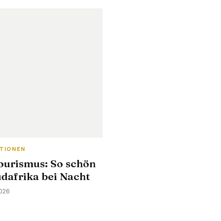
ATIONEN
ourismus: So schön
üdafrika bei Nacht
2026