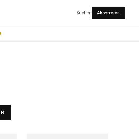
Suchen
Abonnieren
f
EN