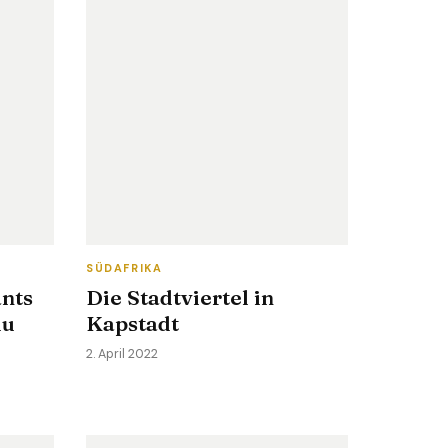
SÜDAFRIKA
ants
Die Stadtviertel in
du
Kapstadt
2. April 2022