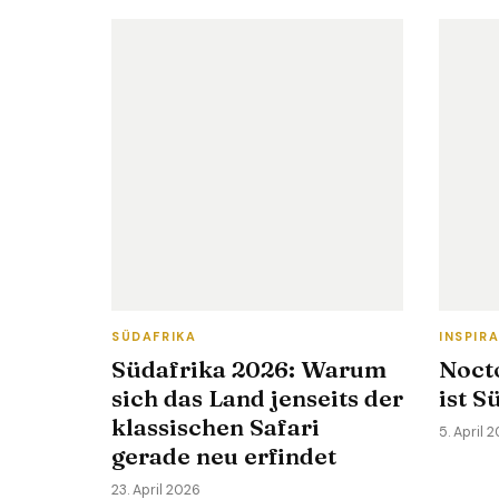
SÜDAFRIKA
INSPIR
Südafrika 2026: Warum
Noct
sich das Land jenseits der
ist S
klassischen Safari
5. April 
gerade neu erfindet
23. April 2026