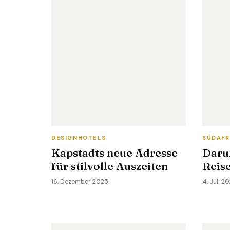
DESIGNHOTELS
SÜDAFR
Kapstadts neue Adresse
Daru
für stilvolle Auszeiten
Reis
16. Dezember 2025
4. Juli 2