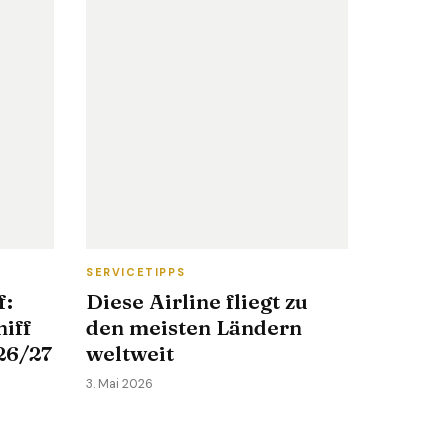
SERVICETIPPS
f:
Diese Airline fliegt zu
iff
den meisten Ländern
26/27
weltweit
3. Mai 2026