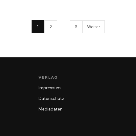
1
2
…
6
Weiter
VERLAG
Impressum
Datenschutz
Mediadaten