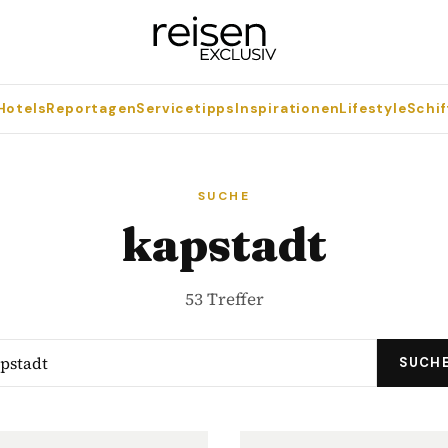
Hotels
Reportagen
Servicetipps
Inspirationen
Lifestyle
Schif
SUCHE
kapstadt
53 Treffer
SUCH