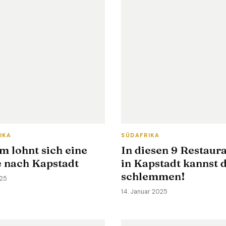
IKA
SÜDAFRIKA
m lohnt sich eine
In diesen 9 Restaur
e nach Kapstadt
in Kapstadt kannst 
schlemmen!
025
14. Januar 2025