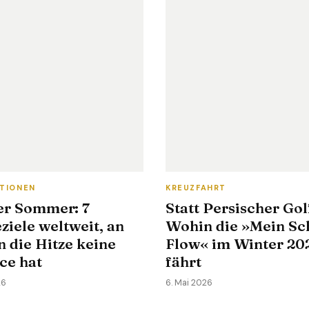
ATIONEN
KREUZFAHRT
er Sommer: 7
Statt Persischer Gol
ziele weltweit, an
Wohin die »Mein Sch
 die Hitze keine
Flow« im Winter 20
ce hat
fährt
26
6. Mai 2026