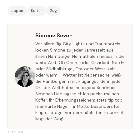
Japan
Kultur
Zug
Simone Sever
Vor allem Big City Lights und Traumhotels
locken Simone zu jeder Jahreszeit aus
ihrem Hamburger Heimathafen hinaus in die
weite Welt. Ob Orient oder Okzident, Nord-
oder Südhalbkugel, Ost oder West, kalt
oder warm … Wetter ist Nebensache, weiß
die Hamburgerin mit Flugangst, denn jeder
Ort der Welt hat seine eigene Schönheit.
Simones Lieblingsspiel: Ich packe meinen
Koffer. Ihr Erkennungszeichen: stets tip top
manikürte Nägel. Ihr Motto besonders für
Flugreisetage: Vor dem nächsten Traumziel
liegt der Weg!
ANZEIGE