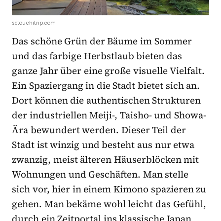
setouchitrip.com
Das schöne Grün der Bäume im Sommer
und das farbige Herbstlaub bieten das
ganze Jahr über eine große visuelle Vielfalt.
Ein Spaziergang in die Stadt bietet sich an.
Dort können die authentischen Strukturen
der industriellen Meiji-, Taisho- und Showa-
Ära bewundert werden. Dieser Teil der
Stadt ist winzig und besteht aus nur etwa
zwanzig, meist älteren Häuserblöcken mit
Wohnungen und Geschäften. Man stelle
sich vor, hier in einem Kimono spazieren zu
gehen. Man bekäme wohl leicht das Gefühl,
durch ein Zeitportal ins klassische Japan