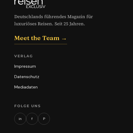
Deutschlands führendes Magazin für
luxuriöses Reisen. Seit 25 Jahren.
Meet the Team →
VERLAG
Impressum
Datenschutz
Mediadaten
FOLGE UNS
in
f
P