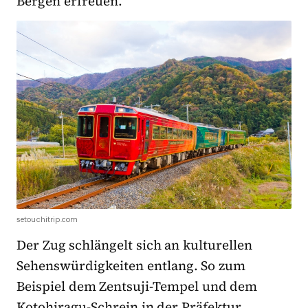
Bergen erfreuen.
setouchitrip.com
Der Zug schlängelt sich an kulturellen
Sehenswürdigkeiten entlang. So zum
Beispiel dem Zentsuji-Tempel und dem
Kotohiragu-Schrein in der Präfektur