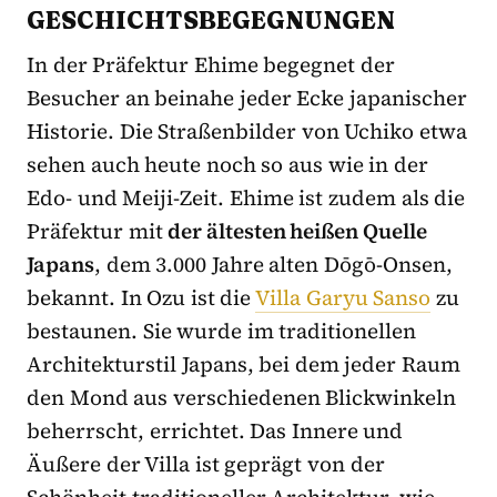
GESCHICHTSBEGEGNUNGEN
In der Präfektur Ehime begegnet der
Besucher an beinahe jeder Ecke japanischer
Historie. Die Straßenbilder von Uchiko etwa
sehen auch heute noch so aus wie in der
Edo- und Meiji-Zeit. Ehime ist zudem als die
Präfektur mit
der ältesten heißen Quelle
Japans
, dem 3.000 Jahre alten Dōgō-Onsen,
bekannt. In Ozu ist die
Villa Garyu Sanso
zu
bestaunen. Sie wurde im traditionellen
Architekturstil Japans, bei dem jeder Raum
den Mond aus verschiedenen Blickwinkeln
beherrscht, errichtet. Das Innere und
Äußere der Villa ist geprägt von der
Schönheit traditioneller Architektur, wie