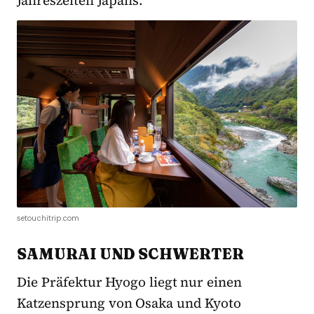
Jahreszeiten Japans.
setouchitrip.com
SAMURAI UND SCHWERTER
Die Präfektur Hyogo liegt nur einen
Katzensprung von Osaka und Kyoto