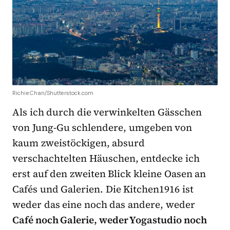
Richie Chan/Shutterstock.com
Als ich durch die verwinkelten Gässchen
von Jung-Gu schlendere, umgeben von
kaum zweistöckigen, absurd
verschachtelten Häuschen, entdecke ich
erst auf den zweiten Blick kleine Oasen an
Cafés und Galerien. Die Kitchen1916 ist
weder das eine noch das andere, weder
Café noch Galerie, weder Yogastudio noch