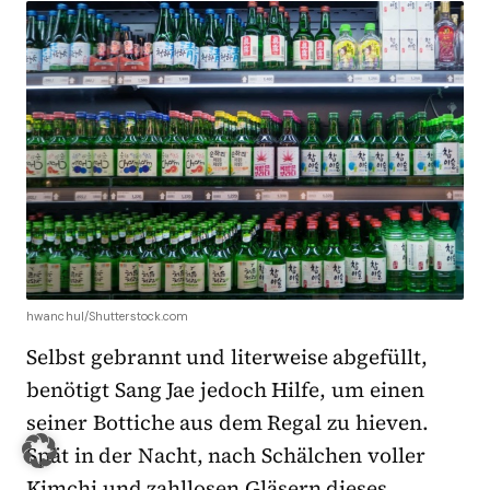
hwanchul/Shutterstock.com
Selbst gebrannt und literweise abgefüllt,
benötigt Sang Jae jedoch Hilfe, um einen
seiner Bottiche aus dem Regal zu hieven.
Spät in der Nacht, nach Schälchen voller
Kimchi und zahllosen Gläsern dieses