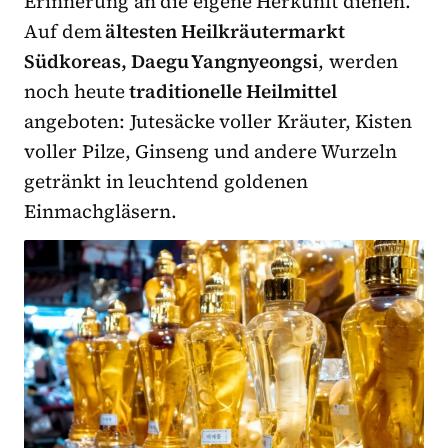
Erinnerung an die eigene Herkunft dienen.
Auf dem
ältesten Heilkräutermarkt
Südkoreas, Daegu Yangnyeongsi
, werden
noch heute
traditionelle Heilmittel
angeboten: Jutesäcke voller Kräuter, Kisten
voller Pilze, Ginseng und andere Wurzeln
getränkt in leuchtend goldenen
Einmachgläsern.