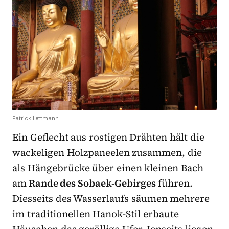
Patrick Lettmann
Ein Geflecht aus rostigen Drähten hält die
wackeligen Holzpaneelen zusammen, die
als Hängebrücke über einen kleinen Bach
am
Rande des Sobaek-Gebirges
führen.
Diesseits des Wasserlaufs säumen mehrere
im traditionellen Hanok-Stil erbaute
Häuschen das geröllige Ufer. Jenseits liegen