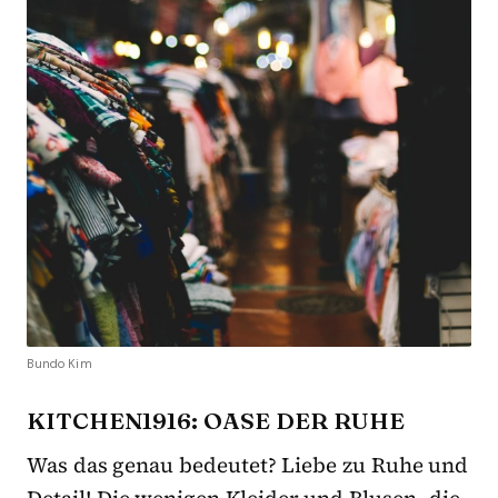
Bundo Kim
KITCHEN1916: OASE DER RUHE
Was das genau bedeutet? Liebe zu Ruhe und
Detail! Die wenigen Kleider und Blusen, die