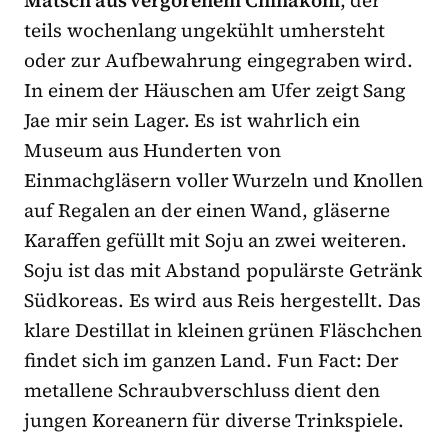
Matsch aus vergorenem Chinakohl
, der
teils wochenlang ungekühlt umhersteht
oder zur Aufbewahrung eingegraben wird.
In einem der Häuschen am Ufer zeigt Sang
Jae mir sein Lager. Es ist wahrlich ein
Museum aus Hunderten von
Einmachgläsern voller Wurzeln und Knollen
auf Regalen an der einen Wand, gläserne
Karaffen gefüllt mit Soju an zwei weiteren.
Soju ist das mit Abstand populärste Getränk
Südkoreas. Es wird aus Reis hergestellt. Das
klare Destillat in kleinen grünen Fläschchen
findet sich im ganzen Land. Fun Fact: Der
metallene Schraubverschluss dient den
jungen Koreanern für diverse Trinkspiele.