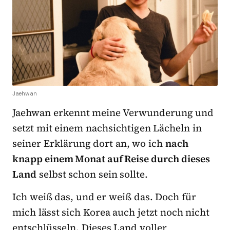
Jaehwan
Jaehwan erkennt meine Verwunderung und
setzt mit einem nachsichtigen Lächeln in
seiner Erklärung dort an, wo ich
nach
knapp einem Monat auf Reise durch dieses
Land
selbst schon sein sollte.
Ich weiß das, und er weiß das. Doch für
mich lässt sich Korea auch jetzt noch nicht
entschlüsseln. Dieses Land voller