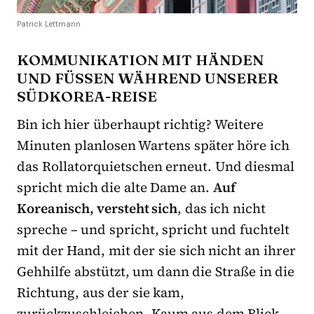
Patrick Lettmann
KOMMUNIKATION MIT HÄNDEN
UND FÜSSEN WÄHREND UNSERER S
ÜDKOREA-REISE
Bin ich hier überhaupt richtig? Weitere
Minuten planlosen Wartens später höre ich
das Rollatorquietschen erneut. Und diesmal
spricht mich die alte Dame an.
Auf
Koreanisch, versteht sich
, das ich nicht
spreche – und spricht, spricht und fuchtelt
mit der Hand, mit der sie sich nicht an ihrer
Gehhilfe abstützt, um dann die Straße in die
Richtung, aus der sie kam,
zurückzuschleichen. Kaum aus dem Blick