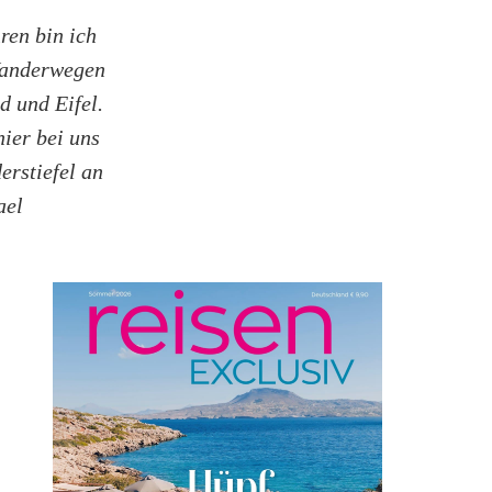
ren bin ich
Wanderwegen
 und Eifel.
hier bei uns
erstiefel an
ael