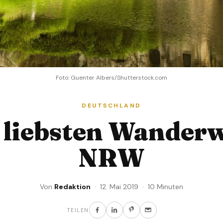
Foto: Guenter Albers/Shutterstock.com
DEUTSCHLAND
 liebsten Wanderw
NRW
Von
Redaktion
· 12. Mai 2019 · 10 Minuten
TEILEN