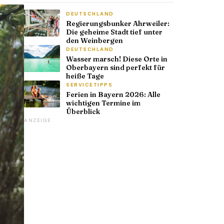
DEUTSCHLAND
Regierungsbunker Ahrweiler:
Die geheime Stadt tief unter
den Weinbergen
DEUTSCHLAND
Wasser marsch! Diese Orte in
Oberbayern sind perfekt für
heiße Tage
SERVICETIPPS
Ferien in Bayern 2026: Alle
wichtigen Termine im
Überblick
ANZEIGE