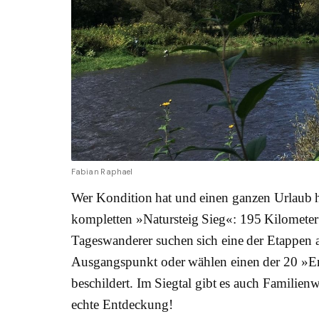
Fabian Raphael
Wer Kondition hat und einen ganzen Urlaub h
kompletten »Natursteig Sieg«: 195 Kilometer 
Tageswanderer suchen sich eine der Etappen
Ausgangspunkt oder wählen einen der 20 »Er
beschildert. Im Siegtal gibt es auch Familie
echte Entdeckung!