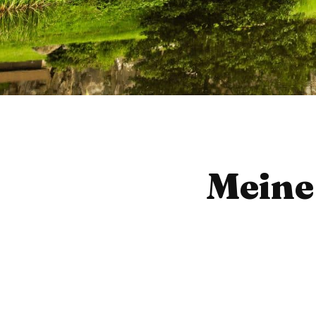
Meine