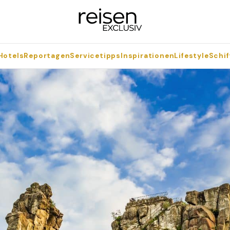
Hotels
Reportagen
Servicetipps
Inspirationen
Lifestyle
Schif