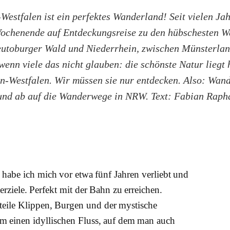
Westfalen ist ein perfektes Wanderland! Seit vielen Jah
 Wochenende auf Entdeckungsreise zu den hübschesten 
eutoburger Wald und Niederrhein, zwischen Münsterland
enn viele das nicht glauben: die schönste Natur liegt 
n-Westfalen. Wir müssen sie nur entdecken. Also: Wand
und ab auf die Wanderwege in NRW. Text: Fabian Raph
habe ich mich vor etwa fünf Jahren verliebt und
erziele. Perfekt mit der Bahn zu erreichen.
teile Klippen, Burgen und der mystische
um einen idyllischen Fluss, auf dem man auch