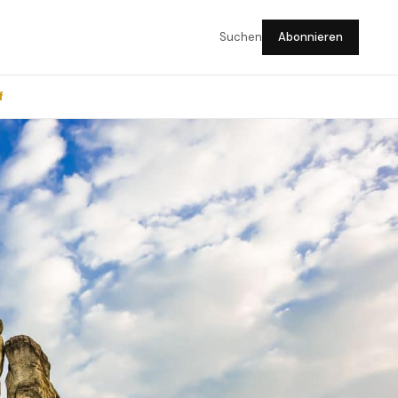
Suchen
Abonnieren
f