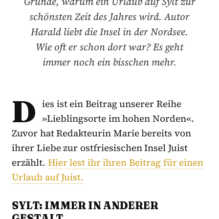
Gründe, warum ein Urlaub auf Sylt zur
schönsten Zeit des Jahres wird. Autor
Harald liebt die Insel in der Nordsee.
Wie oft er schon dort war? Es geht
immer noch ein bisschen mehr.
D
ies ist ein Beitrag unserer Reihe
»Lieblingsorte im hohen Norden«.
Zuvor hat Redakteurin Marie bereits von
ihrer Liebe zur ostfriesischen Insel Juist
erzählt.
Hier lest ihr ihren Beitrag für einen
Urlaub auf Juist.
SYLT: IMMER IN ANDERER
GESTALT