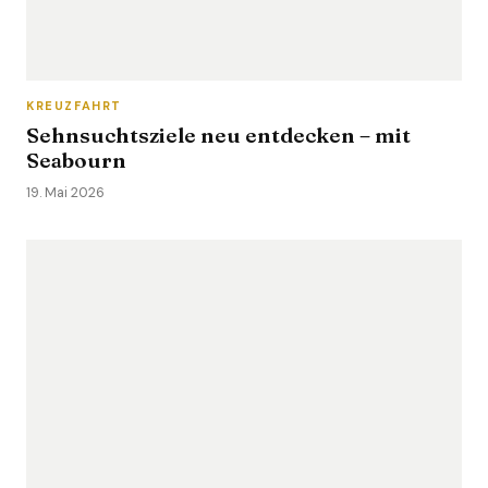
KREUZFAHRT
Sehnsuchtsziele neu entdecken – mit
Seabourn
19. Mai 2026