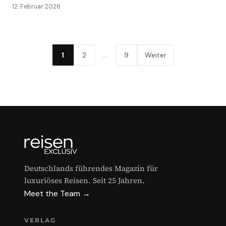
12. Februar 2026
1
2
…
9
Weiter
Deutschlands führendes Magazin für
luxuriöses Reisen. Seit 25 Jahren.
Meet the Team →
VERLAG