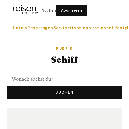
Suchen
Abonnieren
Hotels
Reportagen
Servicetipps
Inspirationen
Lifestyl
RUBRIK
Schiff
SUCHEN