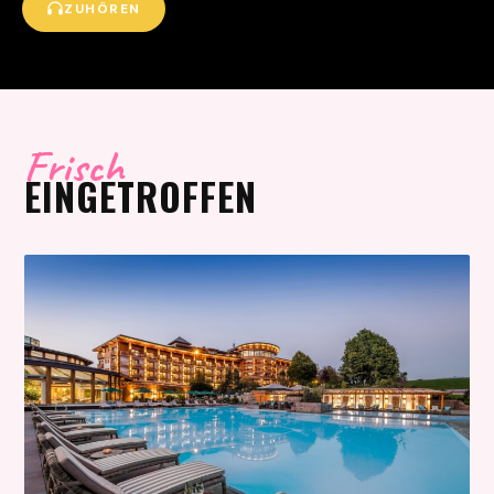
ZUHÖREN
Frisch
EINGETROFFEN