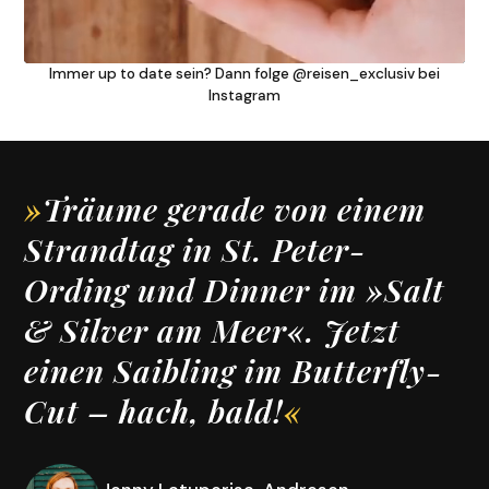
Immer up to date sein? Dann folge @reisen_exclusiv bei
Instagram
»
Träume gerade von einem
Strandtag in St. Peter-
Ording und Dinner im »Salt
& Silver am Meer«. Jetzt
einen Saibling im Butterfly-
Cut – hach, bald!
«