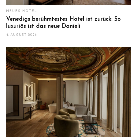
NEUES HOTEL
Venedigs berühmtestes Hotel ist zurück: So
luxuriös ist das neue Danieli
4. AUGUST 2026