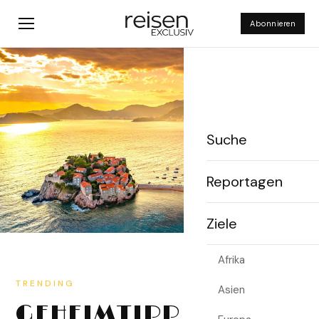
Abonnieren
Suche
Reportagen
Ziele
Afrika
RESORTS
WIE AUF EINEM
Asien