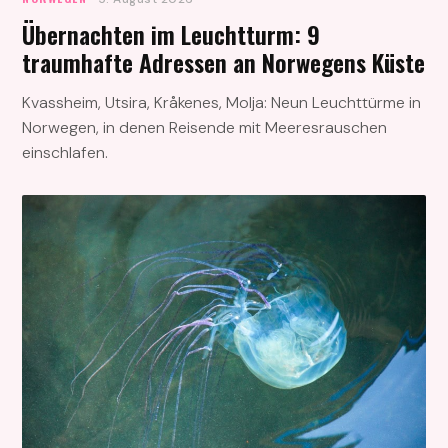
Übernachten im Leuchtturm: 9
traumhafte Adressen an Norwegens Küste
Kvassheim, Utsira, Kråkenes, Molja: Neun Leuchttürme in
Norwegen, in denen Reisende mit Meeresrauschen
einschlafen.