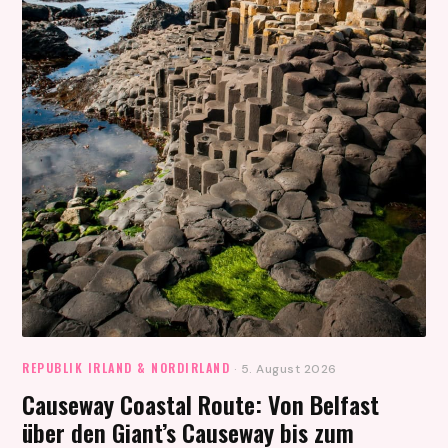
REPUBLIK IRLAND & NORDIRLAND
· 5. August 2026
Causeway Coastal Route: Von Belfast
über den Giant’s Causeway bis zum