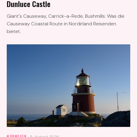
Dunluce Castle
Giant's Causeway, Carrick-a-Rede, Bushmills: Was die
Causeway Coastal Route in Nordirland Reisenden
bietet.
NORWEGEN
· 5. August 2026