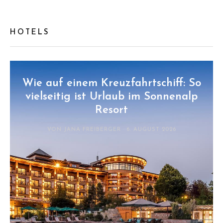
HOTELS
Wie auf einem Kreuzfahrtschiff: So
vielseitig ist Urlaub im Sonnenalp
Resort
VON JANA FREIBERGER · 6. AUGUST 2026