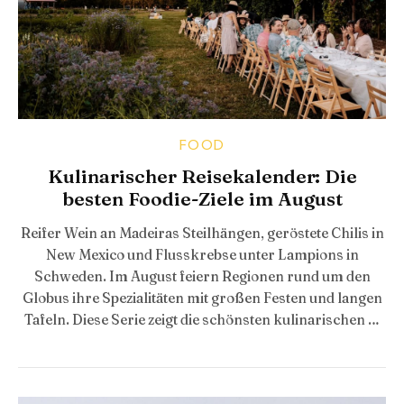
FOOD
Kulinarischer Reisekalender: Die
besten Foodie-Ziele im August
Reifer Wein an Madeiras Steilhängen, geröstete Chilis in
New Mexico und Flusskrebse unter Lampions in
Schweden. Im August feiern Regionen rund um den
Globus ihre Spezialitäten mit großen Festen und langen
Tafeln. Diese Serie zeigt die schönsten kulinarischen …