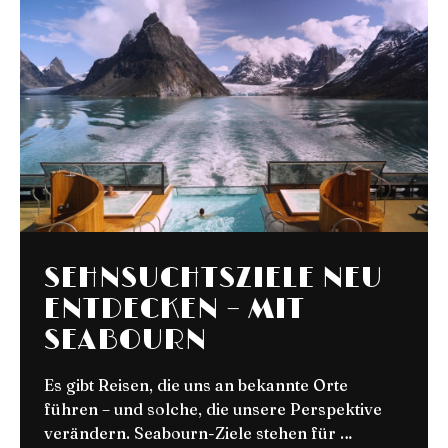
TIROL ERLEBEN:
URLAUB ZWISCHEN
GIPFELGLÜCK UND
GAUMENFREUDEN
Erlebe die perfekte Verbindung aus alpiner
Natur und exklusiver Sterneküche. Von