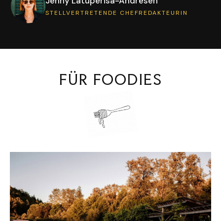
Jenny Latuperisa-Andresen
STELLVERTRETENDE CHEFREDAKTEURIN
FÜR FOODIES