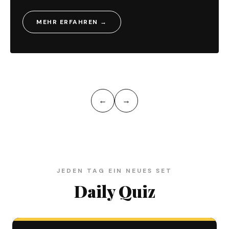
Sonnenaufgangswanderungen bis zu
nachhaltigen …
MEHR ERFAHREN →
←
→
JEDEN TAG EIN NEUES SET
Daily Quiz