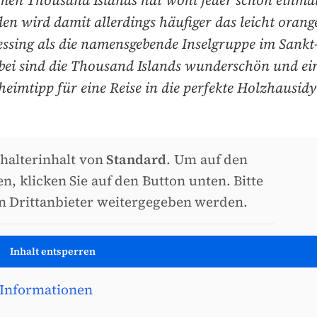
en Thousand Islands hat wohl jeder schon einmal
en wird damit allerdings häufiger das leicht orang
essing als die namensgebende Inselgruppe im Sankt
bei sind die Thousand Islands wunderschön und ein
heimtipp für eine Reise in die perfekte Holzhausidyl
zhalterinhalt von
Standard
. Um auf den
en, klicken Sie auf den Button unten. Bitte
an Drittanbieter weitergegeben werden.
Inhalt entsperren
 Informationen