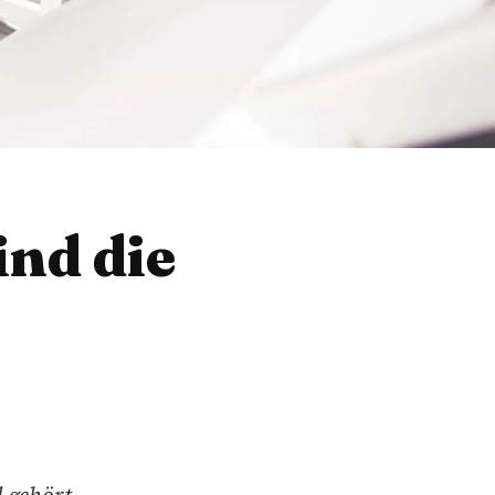
nd die