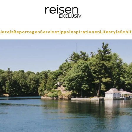
Hotels
Reportagen
Servicetipps
Inspirationen
Lifestyle
Schif