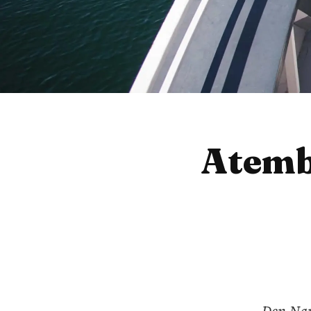
Atemb