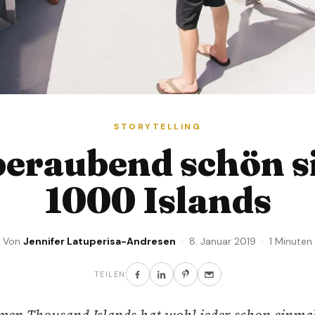
STORYTELLING
eraubend schön si
1000 Islands
Von
Jennifer Latuperisa-Andresen
· 8. Januar 2019 · 1 Minuten
TEILEN