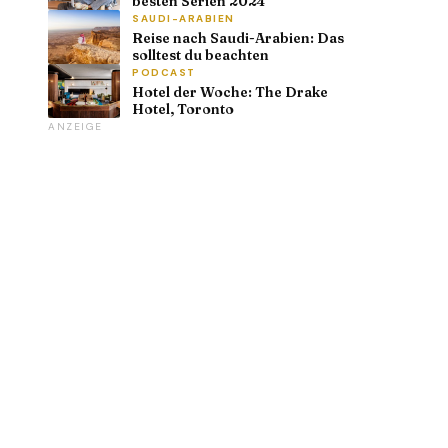
besten Serien 2024
SAUDI-ARABIEN
Reise nach Saudi-Arabien: Das
solltest du beachten
PODCAST
Hotel der Woche: The Drake
Hotel, Toronto
ANZEIGE