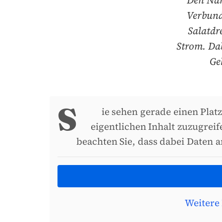
Den Nam
Verbund
Salatdr
Strom. Da
Ge
S
ie sehen gerade einen Plat
eigentlichen Inhalt zuzugreif
beachten Sie, dass dabei Daten 
Weitere