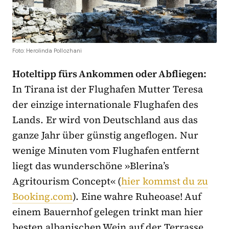
Foto: Herolinda Pollozhani
Hoteltipp fürs Ankommen oder Abfliegen:
In Tirana ist der Flughafen Mutter Teresa
der einzige internationale Flughafen des
Lands. Er wird von Deutschland aus das
ganze Jahr über günstig angeflogen. Nur
wenige Minuten vom Flughafen entfernt
liegt das wunderschöne »Blerina’s
Agritourism Concept« (
hier kommst du zu
Booking.com
). Eine wahre Ruheoase! Auf
einem Bauernhof gelegen trinkt man hier
besten albanischen Wein auf der Terrasse,