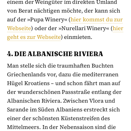
einem der Weingüter im direkten Umland
von Berat nächtigen möchte, der kann sich
auf der »Pupa Winery« (
hier kommst du zur
Webseite
) oder der »Nurellari Winery« (
hier
geht es zur Webseite
) einmieten.
4. DIE ALBANISCHE RIVIERA
Man stelle sich die traumhaften Buchten
Griechenlands vor, dazu die mediterranen
Hügel Kroatiens – und schon fährt man auf
der wunderschönen Passstraße entlang der
Albanischen Riviera. Zwischen Vlora und
Sarande im Süden Albaniens erstreckt sich
einer der schönsten Küstenstreifen des
Mittelmeers. In der Nebensaison sind die