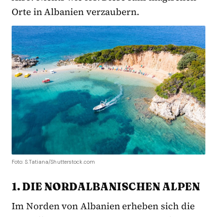
Orte in Albanien verzaubern.
Foto: S.Tatiana/Shutterstock.com
1. DIE NORDALBANISCHEN ALPEN
Im Norden von Albanien erheben sich die