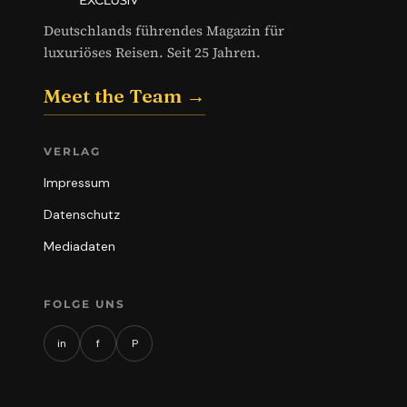
Deutschlands führendes Magazin für
luxuriöses Reisen. Seit 25 Jahren.
Meet the Team →
VERLAG
Impressum
Datenschutz
Mediadaten
FOLGE UNS
in
f
P