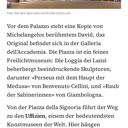
Foto: Renata Sedmakova/Shutterstock.com
Vor dem Palazzo steht eine Kopie von
Michelangelos berühmtem David, das
Original befindet sich in der Galleria
dell’Accademia. Die Piazza ist ein feines
Freilichtmuseum: Die Loggia dei Lanzi
beherbergt beeindruckende Skulpturen,
darunter »Perseus mit dem Haupt der
Medusa« von Benvenuto Cellini, und »Raub
der Sabinerinnen« von Giambologna.
Von der Piazza della Signoria führt der Weg
zu den
Uffizien
, einem der bedeutendsten
Kunstmuseen der Welt. Hier hängen