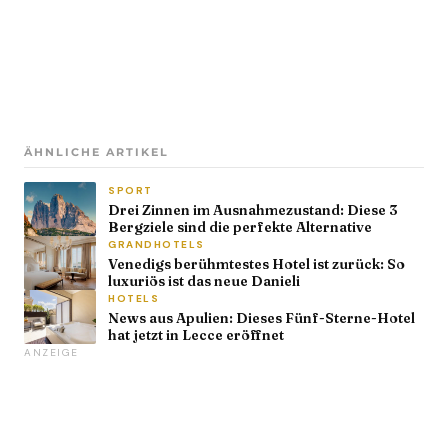
ÄHNLICHE ARTIKEL
SPORT
Drei Zinnen im Ausnahmezustand: Diese 3
Bergziele sind die perfekte Alternative
GRANDHOTELS
Venedigs berühmtestes Hotel ist zurück: So
luxuriös ist das neue Danieli
HOTELS
News aus Apulien: Dieses Fünf-Sterne-Hotel
hat jetzt in Lecce eröffnet
ANZEIGE