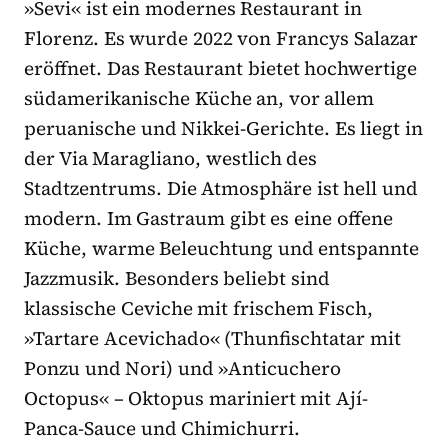
»Sevi« ist ein modernes Restaurant in
Florenz. Es wurde 2022 von Francys Salazar
eröffnet. Das Restaurant bietet hochwertige
südamerikanische Küche an, vor allem
peruanische und Nikkei-Gerichte. Es liegt in
der Via Maragliano, westlich des
Stadtzentrums. Die Atmosphäre ist hell und
modern. Im Gastraum gibt es eine offene
Küche, warme Beleuchtung und entspannte
Jazzmusik. Besonders beliebt sind
klassische Ceviche mit frischem Fisch,
»Tartare Acevichado« (Thunfischtatar mit
Ponzu und Nori) und »Anticuchero
Octopus« – Oktopus mariniert mit Ají-
Panca-Sauce und Chimichurri.