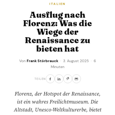
ITALIEN
Ausflug nach
Florenz: Was die
Wiege der
Renaissance zu
bieten hat
Von
Frank Störbrauck
· 3. August 2025 · 6
Minuten
TEILEN
Florenz, der Hotspot der Renaissance,
ist ein wahres Freilichtmuseum. Die
Altstadt, Unesco-Weltkulturerbe, bietet