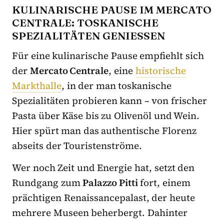
KULINARISCHE PAUSE IM MERCATO
CENTRALE: TOSKANISCHE
SPEZIALITÄTEN GENIESSEN
Für eine kulinarische Pause empfiehlt sich
der
Mercato Centrale
, eine
historische
Markthalle
, in der man toskanische
Spezialitäten probieren kann – von frischer
Pasta über Käse bis zu Olivenöl und Wein.
Hier spürt man das authentische Florenz
abseits der Touristenströme.
Wer noch Zeit und Energie hat, setzt den
Rundgang zum
Palazzo Pitti
fort, einem
prächtigen Renaissancepalast, der heute
mehrere Museen beherbergt. Dahinter