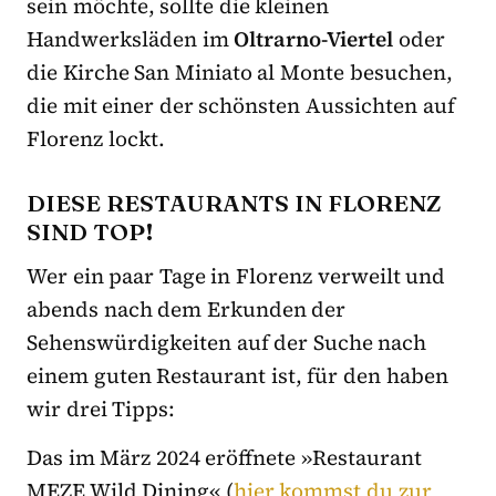
sein möchte, sollte die kleinen
Handwerksläden im
Oltrarno-Viertel
oder
die Kirche San Miniato al Monte besuchen,
die mit einer der schönsten Aussichten auf
Florenz lockt.
DIESE RESTAURANTS IN FLORENZ
SIND TOP!
Wer ein paar Tage in Florenz verweilt und
abends nach dem Erkunden der
Sehenswürdigkeiten auf der Suche nach
einem guten Restaurant ist, für den haben
wir drei Tipps:
Das im März 2024 eröffnete »Restaurant
MEZE Wild Dining« (
hier kommst du zur