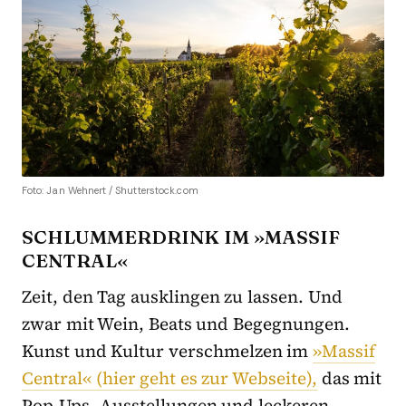
Foto: Jan Wehnert / Shutterstock.com
SCHLUMMERDRINK IM »MASSIF
CENTRAL«
Zeit, den Tag ausklingen zu lassen. Und
zwar mit Wein, Beats und Begegnungen.
Kunst und Kultur verschmelzen im
»Massif
Central« (hier geht es zur Webseite),
das mit
Pop-Ups, Ausstellungen und leckeren