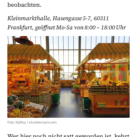
beobachten.
Kleinmarkthalle, Hasengasse 5-7, 60311
Frankfurt, geöffnet Mo-Sa von 8:00 – 18:00 Uhr
Foto: EQRoy / shutterstock.com
Wer hier noch nicht satt geworden ist, kehrt