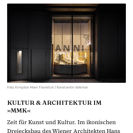
Foto: Kimpton Main Frankfurt / Konstantin Volkmar
KULTUR & ARCHITEKTUR IM
»MMK«
Zeit für Kunst und Kultur. Im ikonischen
Dreiecksbau des Wiener Architekten Hans