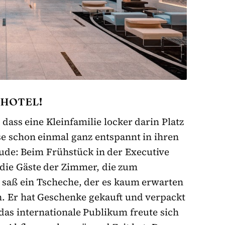
 HOTEL!
dass eine Kleinfamilie locker darin Platz
se schon einmal ganz entspannt in ihren
de: Beim Frühstück in der Executive
 die Gäste der Zimmer, die zum
 saß ein Tscheche, der es kaum erwarten
n. Er hat Geschenke gekauft und verpackt
das internationale Publikum freute sich