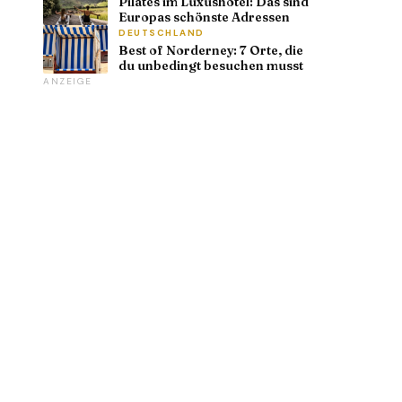
Pilates im Luxushotel: Das sind
Europas schönste Adressen
DEUTSCHLAND
Best of Norderney: 7 Orte, die
du unbedingt besuchen musst
ANZEIGE