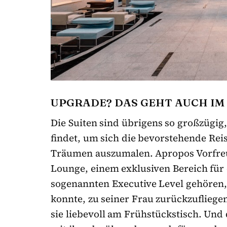
UPGRADE? DAS GEHT AUCH IM
Die Suiten sind übrigens so großzügig, 
findet, um sich die bevorstehende Rei
Träumen auszumalen. Apropos Vorfreu
Lounge, einem exklusiven Bereich für
sogenannten Executive Level gehören,
konnte, zu seiner Frau zurückzufliege
sie liebevoll am Frühstückstisch. Und 