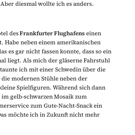
Aber diesmal wollte ich es anders.
tel des
Frankfurter Flughafens
einen
t. Habe neben einem amerikanischen
s es gar nicht fassen konnte, dass so ein
l liegt. Als mich der gläserne Fahrstuhl
 staunte ich mit einer Schwedin über die
d die modernen Stühle neben der
kleine Spielfiguren. Während sich dann
ad im gelb-schwarzen Mosaik zum
merservice zum Gute-Nacht-Snack ein
Das möchte ich in Zukunft nicht mehr