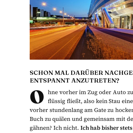
SCHON MAL DARÜBER NACHGED
ENTSPANNT ANZUTRETEN?
O
hne vorher im Zug oder Auto zu
flüssig fließt, also kein Stau 
vorher stundenlang am Gate zu hocken,
Buch zu quälen und gemeinsam mit de
gähnen? Ich nicht.
Ich hab bisher stet