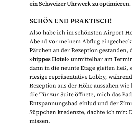
ein Schweizer Uhrwerk zu optimieren.
SCHÖN UND PRAKTISCH!
Also habe ich im schönsten Airport-Ho
Abend vor meinem Abflug eingecheck
Pärchen an der Rezeption gestanden, da
»hippes Hotel«
unmittelbar am Termina
dann in die neunte Etage gleiten ließ,
riesige repräsentative Lobby, währen
Rezeption aus der Höhe aussahen wie 
die Tür zur Suite öffnete, mich das B
Entspannungsbad einlud und der Zim
Süppchen kredenzte, dachte ich mir: 
missen.