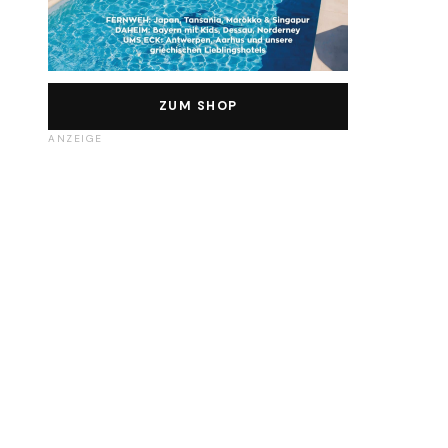
ZUM SHOP
ANZEIGE