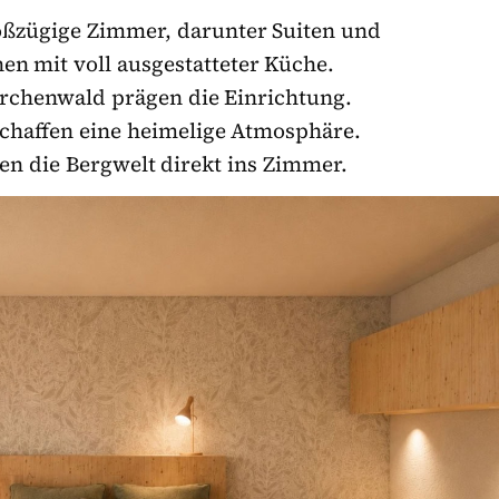
oßzügige Zimmer, darunter Suiten und
en mit voll ausgestatteter Küche.
rchenwald prägen die Einrichtung.
chaffen eine heimelige Atmosphäre.
en die Bergwelt direkt ins Zimmer.