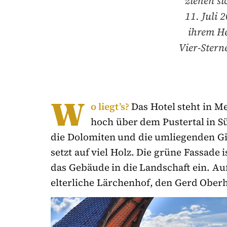
ziehen s
11. Juli
ihrem He
Vier-Stern
W
o liegt’s?
Das Hotel steht in M
hoch über dem Pustertal in S
die Dolomiten und die umliegenden Gi
setzt auf viel Holz. Die grüne Fassade
das Gebäude in die Landschaft ein. A
elterliche Lärchenhof, den Gerd Obe