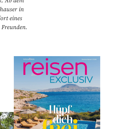
k. Ab dem
hauser in
ort eines
i Freunden.