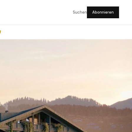
Suchen
Abonnieren
f