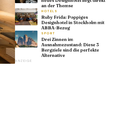
neues Designhotel liegt direkt
an der Themse
HOTELS
Ruby Frida: Poppiges
Designhotel in Stockholm mit
ABBA-Bezug
SPORT
Drei Zinnen im
Ausnahmezustand: Diese 3
Bergziele sind die perfekte
Alternative
ANZEIGE