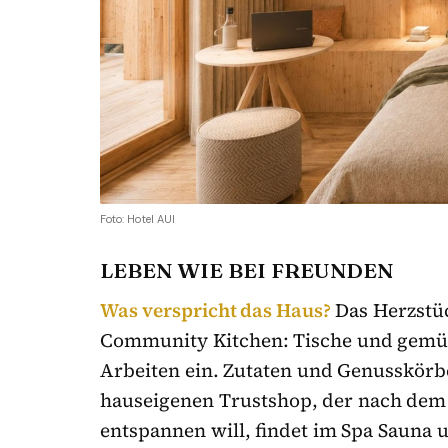
Foto: Hotel AUI
LEBEN WIE BEI FREUNDEN
Was verspricht das Haus?
Das Herzstüc
Community Kitchen: Tische und gemüt
Arbeiten ein. Zutaten und Genusskörb
hauseigenen Trustshop, der nach dem 
entspannen will, findet im Spa Sauna