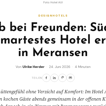
Foto: Hotel AUI
DESIGNHOTELS
b bei Freunden: Süd
smartestes Hotel er
in Meransen
Von
Ulrike Herder
· 24. Juni 2026 · 4 Minuten
TEILEN
üttengefühl ohne Verzicht auf Komfort: Im Hotel 
 kochen Gäste abends gemeinsam in der offenen 