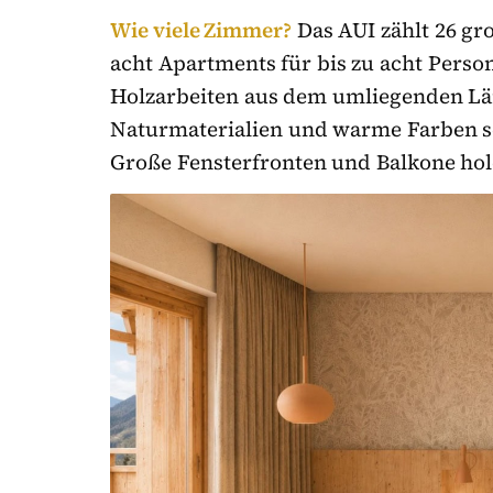
Wie viele Zimmer?
Das AUI zählt 26 gr
acht Apartments für bis zu acht Person
Holzarbeiten aus dem umliegenden Lä
Naturmaterialien und warme Farben s
Große Fensterfronten und Balkone hol