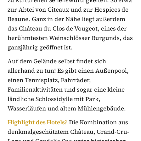
zur Abtei von Cîteaux und zur Hospices de
Beaune. Ganz in der Nähe liegt außerdem
das Château du Clos de Vougeot, eines der
berühmtesten Weinschlösser Burgunds, das
ganzjährig geöffnet ist.
Auf dem Gelände selbst findet sich
allerhand zu tun! Es gibt einen Außenpool,
einen Tennisplatz, Fahrräder,
Familienaktivitäten und sogar eine kleine
ländliche Schlossidylle mit Park,
Wasserläufen und altem Mühlengebäude.
Highlight des Hotels?
Die Kombination aus
denkmalgeschütztem Château, Grand-Cru-
Lage und Caudalie-Spa unter historischen