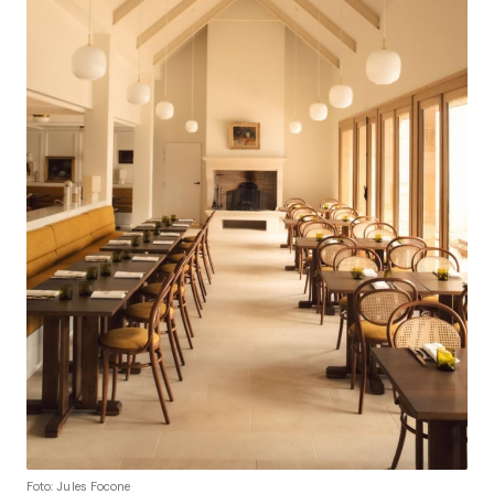
Foto: Jules Focone