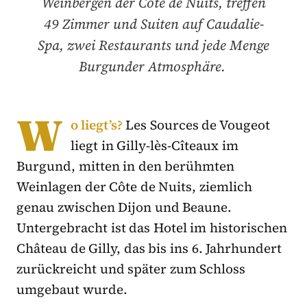
Weinbergen der Côte de Nuits, treffen
49 Zimmer und Suiten auf Caudalie-
Spa, zwei Restaurants und jede Menge
Burgunder Atmosphäre.
W
o liegt’s?
Les Sources de Vougeot
liegt in Gilly-lès-Cîteaux im
Burgund, mitten in den berühmten
Weinlagen der Côte de Nuits, ziemlich
genau zwischen Dijon und Beaune.
Untergebracht ist das Hotel im historischen
Château de Gilly, das bis ins 6. Jahrhundert
zurückreicht und später zum Schloss
umgebaut wurde.