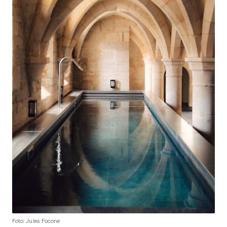
Foto: Jules Focone