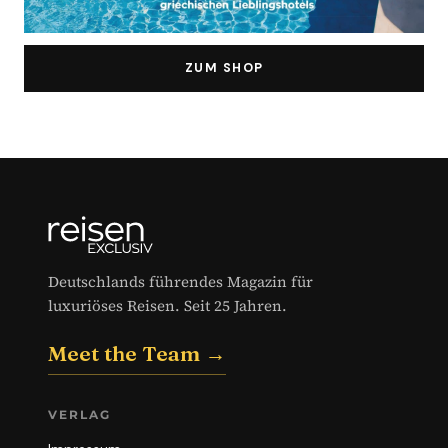
ZUM SHOP
Deutschlands führendes Magazin für
luxuriöses Reisen. Seit 25 Jahren.
Meet the Team →
VERLAG