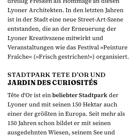
dreißig Fresken als Hommage an diesen
Lyoner Architekten. In den letzten Jahren
ist in der Stadt eine neue Street-Art-Szene
entstanden, die an der Erneuerung der
Lyoner Kreativszene mitwirkt und
Veranstaltungen wie das Festival »Peinture
Fraîche« (»Frisch gestrichen!«) organisiert.
STADTPARK TETE D
’
OR UND
JARDIN DES CURIOSITÉS
Tête d‘Or ist ein
beliebter Stadtpark
der
Lyoner und mit seinen 150 Hektar auch
einer der größten in Europa. Seit mehr als
150 Jahren schon bildet er mit seinen
ausgedehnten Wiesen, seinem See und