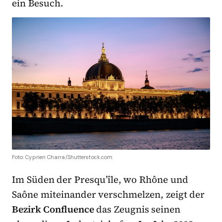
ein Besuch.
Foto: Cyprien Charra/Shutterstock.com
Im Süden der Presqu’île, wo Rhône und
Saône miteinander verschmelzen, zeigt der
Bezirk Confluence
das Zeugnis seinen