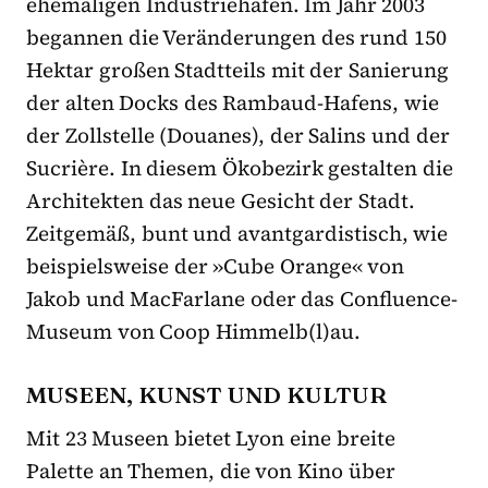
ehemaligen Industriehafen. Im Jahr 2003
begannen die Veränderungen des rund 150
Hektar großen Stadtteils mit der Sanierung
der alten Docks des Rambaud-Hafens, wie
der Zollstelle (Douanes), der Salins und der
Sucrière. In diesem Ökobezirk gestalten die
Architekten das neue Gesicht der Stadt.
Zeitgemäß, bunt und avantgardistisch, wie
beispielsweise der »Cube Orange« von
Jakob und MacFarlane oder das Confluence-
Museum von Coop Himmelb(l)au.
MUSEEN, KUNST UND KULTUR
Mit 23 Museen bietet Lyon eine breite
Palette an Themen, die von Kino über