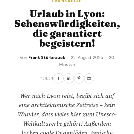
FRANKREICH
Urlaub in Lyon:
Sehenswürdigkeiten,
die garantiert
begeistern!
Von
Frank Störbrauck
· 22. August 2025 · 20
Minuten
TEILEN
Wer nach Lyon reist, begibt sich auf
eine architektonische Zeitreise – kein
Wunder, dass vieles hier zum Unesco-
Weltkulturerbe gehört! Außerdem
locken coole Designläden, typische