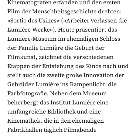
Kinematografen erfanden und den ersten
Film der Menschheitsgeschichte
drehten:
»Sortie des Usines« (»Arbeiter verlassen die
Lumière-Werke«). Heute präsentiert das
Lumière-Museum im ehemaligen Schloss
der Familie Lumière die Geburt der
Filmkunst, zeichnet die verschiedenen
Etappen der Entstehung des Kinos nach und
stellt auch die zweite große Innovation der
Gebrüder Lumière ins Rampenlicht: die
Farbfotografie.
Neben dem Museum
beherbergt das Institut Lumière eine
umfangreiche
Bibliothek und eine
Kinemathek, die in den ehemaligen
Fabrikhallen täglich
Filmabende