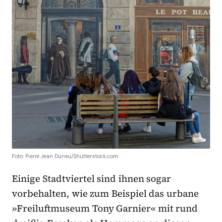
Foto: Pierre Jean Durieu/Shutterstock.com
Einige Stadtviertel sind ihnen sogar
vorbehalten, wie zum Beispiel das urbane
»Freiluftmuseum Tony Garnier« mit rund