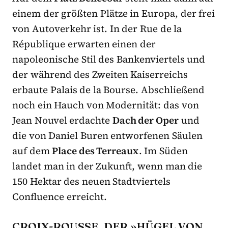
einem der größten Plätze in Europa, der frei
von Autoverkehr ist. In der Rue de la
République erwarten einen der
napoleonische Stil des Bankenviertels und
der während des Zweiten Kaiserreichs
erbaute Palais de la Bourse. Abschließend
noch ein Hauch von Modernität: das von
Jean Nouvel erdachte
Dach der Oper
und
die von Daniel Buren entworfenen Säulen
auf dem
Place des Terreaux
. Im Süden
landet man in der Zukunft, wenn
man die
150 Hektar des neuen Stadtviertels
Confluence erreicht.
CROIX-ROUSSE, DER »HÜGEL VON