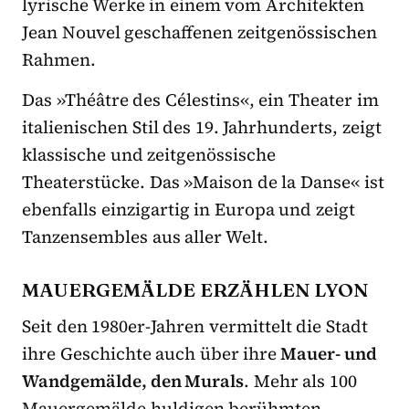
lyrische Werke in einem vom Architekten
Jean Nouvel geschaffenen zeitgenössischen
Rahmen.
Das »Théâtre des Célestins«, ein Theater im
italienischen Stil des 19. Jahrhunderts, zeigt
klassische und zeitgenössische
Theaterstücke. Das »Maison de la Danse« ist
ebenfalls einzigartig in Europa und zeigt
Tanzensembles aus aller Welt.
MAUERGEMÄLDE ERZÄHLEN LYON
Seit den 1980er-Jahren vermittelt die Stadt
ihre Geschichte auch über ihre
Mauer- und
Wandgemälde, den Murals
. Mehr als 100
Mauergemälde huldigen berühmten