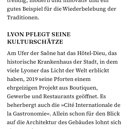
trendig, modern und innovativ und ein
gutes Beispiel für die Wiederbelebung der
Traditionen.
LYON PFLEGT SEINE
KULTURSCHÄTZE
Am Ufer der Saône hat das Hôtel-Dieu, das
historische Krankenhaus der Stadt, in dem
viele Lyoner das Licht der Welt erblickt
haben, 2019 seine Pforten einem
ehrgeizigen Projekt aus Boutiquen,
Gewerbe und Restaurants geöffnet. Es
beherbergt auch die »Cité Internationale de
la Gastronomie«. Allein schon für den Blick
auf die Architektur des Gebäudes lohnt sich