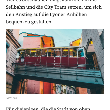
Seilbahn und die City Tram setzen, um sich
den Anstieg auf die Lyoner Anhöhen
bequem zu gestalten.
Foto: Zck_
Für diejenigen, die die Stadt von oben