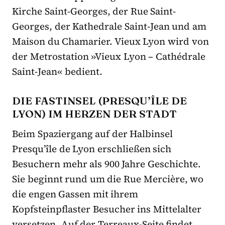
Kirche Saint-Georges, der Rue Saint-
Georges, der Kathedrale Saint-Jean und am
Maison du Chamarier. Vieux Lyon wird von
der Metrostation »Vieux Lyon – Cathédrale
Saint-Jean« bedient.
DIE FASTINSEL (PRESQU’ÎLE DE
LYON) IM HERZEN DER STADT
Beim Spaziergang auf der Halbinsel
Presqu’île de Lyon erschließen sich
Besuchern mehr als 900 Jahre Geschichte.
Sie beginnt rund um die Rue Mercière, wo
die engen Gassen mit ihrem
Kopfsteinpflaster Besucher ins Mittelalter
versetzen. Auf der Terreaux-Seite findet