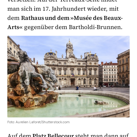
man sich im 17. Jahrhundert wieder, mit
dem
Rathaus und dem »Musée des Beaux-
Arts«
gegenüber dem Bartholdi-Brunnen.
Foto: Aurelien Laforet/Shutterstock.com
Auf dem
Platz Bellecour
steht man dann auf