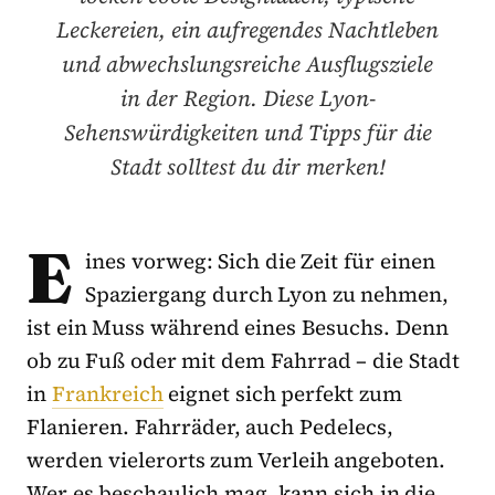
Leckereien, ein aufregendes Nachtleben
und abwechslungsreiche Ausflugsziele
in der Region. Diese Lyon-
Sehenswürdigkeiten und Tipps für die
Stadt solltest du dir merken!
E
ines vorweg: Sich die Zeit für einen
Spaziergang durch Lyon zu nehmen,
ist ein Muss während eines Besuchs. Denn
ob zu Fuß oder mit dem Fahrrad – die Stadt
in
Frankreich
eignet sich perfekt zum
Flanieren. Fahrräder, auch Pedelecs,
werden vielerorts zum Verleih angeboten.
Wer es beschaulich mag, kann sich in die