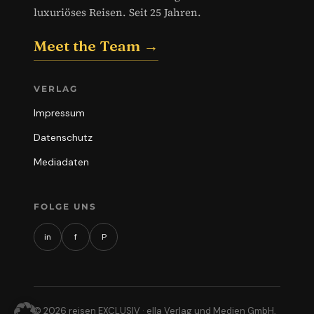
luxuriöses Reisen. Seit 25 Jahren.
Meet the Team →
VERLAG
Impressum
Datenschutz
Mediadaten
FOLGE UNS
in
f
P
© 2026 reisen EXCLUSIV · ella Verlag und Medien GmbH,