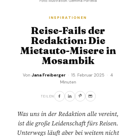
Foto: Illustration: Gemma Portella
INSPIRATIONEN
Reise-Fails der
Redaktion: Die
Mietauto-Misere in
Mosambik
Von
Jana Freiberger
· 15. Februar 2025 · 4
Minuten
TEILEN
Was uns in der Redaktion alle vereint,
ist die große Leidenschaft fürs Reisen.
Unterwegs läuft aber bei weitem nicht