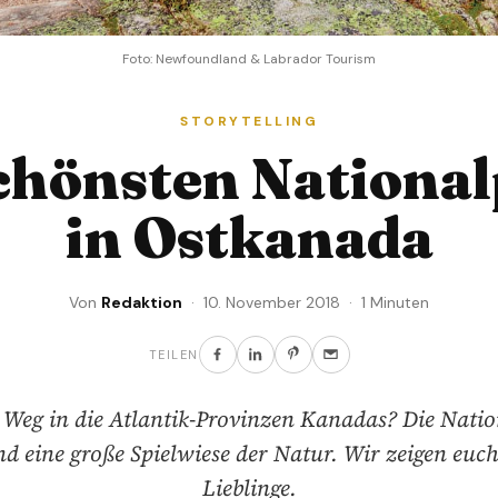
Foto: Newfoundland & Labrador Tourism
STORYTELLING
chönsten Nationa
in Ostkanada
Von
Redaktion
· 10. November 2018 · 1 Minuten
TEILEN
Weg in die Atlantik-Provinzen Kanadas? Die Nati
nd eine große Spielwiese der Natur. Wir zeigen euc
Lieblinge.