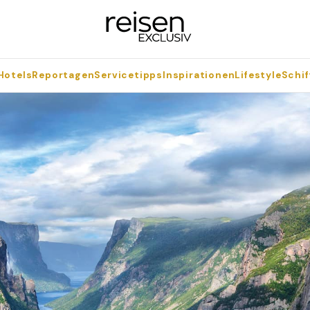
Hotels
Reportagen
Servicetipps
Inspirationen
Lifestyle
Schif