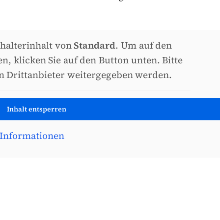
zhalterinhalt von
Standard
. Um auf den
en, klicken Sie auf den Button unten. Bitte
an Drittanbieter weitergegeben werden.
Inhalt entsperren
 Informationen