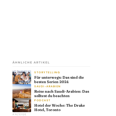
ÄHNLICHE ARTIKEL
STORYTELLING
Für unterwegs: Das sind die
besten Serien 2024
SAUDI-ARABIEN
Reise nach Saudi-Arabien: Das
solltest du beachten
PODCAST
Hotel der Woche: The Drake
Hotel, Toronto
ANZEIGE