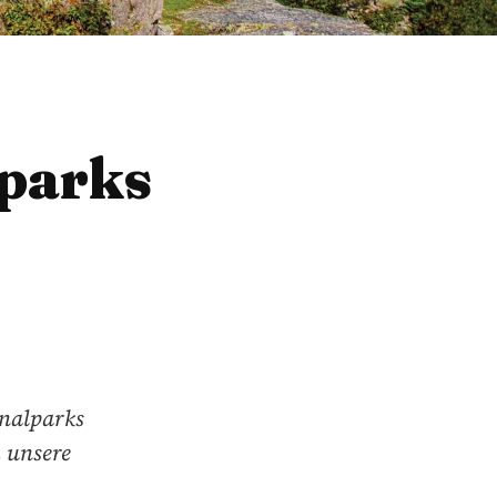
lparks
onalparks
h unsere