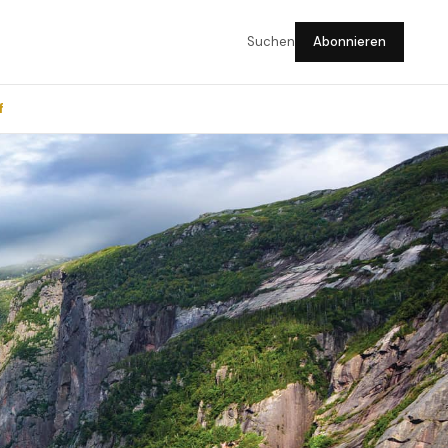
Suchen
Abonnieren
f