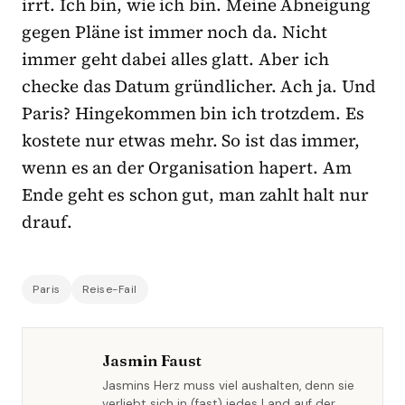
irrt. Ich bin, wie ich bin. Meine Abneigung
gegen Pläne ist immer noch da. Nicht
immer geht dabei alles glatt. Aber ich
checke das Datum gründlicher. Ach ja. Und
Paris? Hingekommen bin ich trotzdem. Es
kostete nur etwas mehr. So ist das immer,
wenn es an der Organisation hapert. Am
Ende geht es schon gut, man zahlt halt nur
drauf.
Paris
Reise-Fail
Jasmin Faust
Jasmins Herz muss viel aushalten, denn sie
verliebt sich in (fast) jedes Land auf der