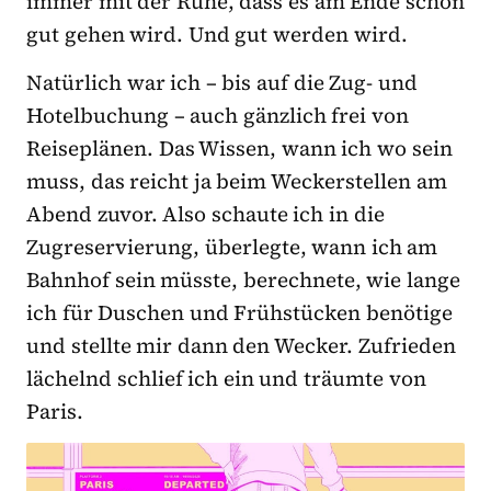
immer mit der Ruhe, dass es am Ende schon
gut gehen wird. Und gut werden wird.
Natürlich war ich – bis auf die Zug- und
Hotelbuchung – auch gänzlich frei von
Reiseplänen. Das Wissen, wann ich wo sein
muss, das reicht ja beim Weckerstellen am
Abend zuvor. Also schaute ich in die
Zugreservierung, überlegte, wann ich am
Bahnhof sein müsste, berechnete, wie lange
ich für Duschen und Frühstücken benötige
und stellte mir dann den Wecker. Zufrieden
lächelnd schlief ich ein und träumte von
Paris.