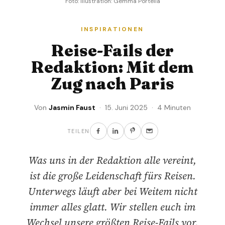
Foto: Illustration: Gemma Portella
INSPIRATIONEN
Reise-Fails der
Redaktion: Mit dem
Zug nach Paris
Von
Jasmin Faust
· 15. Juni 2025 · 4 Minuten
TEILEN
Was uns in der Redaktion alle vereint,
ist die große Leidenschaft fürs Reisen.
Unterwegs läuft aber bei Weitem nicht
immer alles glatt. Wir stellen euch im
Wechsel unsere größten Reise-Fails vor.