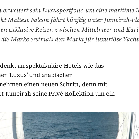
 erweitert sein Luxusportfolio um eine maritime I
cht Maltese Falcon fährt künftig unter Jumeirah-Fl
sten exklusive Reisen zwischen Mittelmeer und Kari
t die Marke erstmals den Markt für luxuriöse Yacht
denkt an spektakuläre Hotels wie das
nen Luxus’ und arabischer
nehmen einen neuen Schritt, denn mit
rt Jumeirah seine Privé-Kollektion um ein