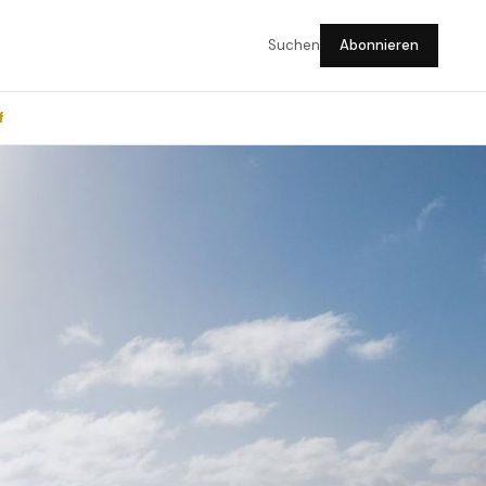
Suchen
Abonnieren
f