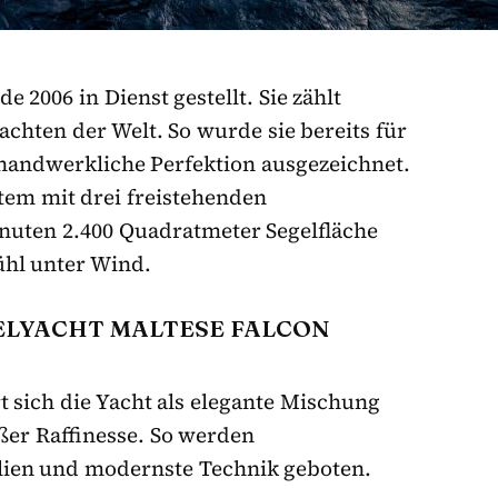
 2006 in Dienst gestellt. Sie zählt
chten der Welt. So wurde sie bereits für
 handwerkliche Perfektion ausgezeichnet.
tem mit drei freistehenden
nuten 2.400 Quadratmeter Segelfläche
ühl unter Wind.
GELYACHT MALTESE FALCON
 sich die Yacht als elegante Mischung
ßer Raffinesse. So werden
alien und modernste Technik geboten.