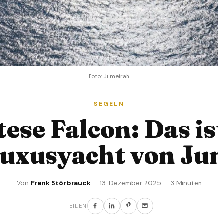
Foto: Jumeirah
SEGELN
ese Falcon: Das is
Luxusyacht von Ju
Von
Frank Störbrauck
· 13. Dezember 2025 · 3 Minuten
TEILEN