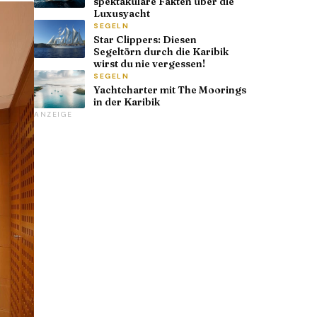
spektakuläre Fakten über die
Luxusyacht
SEGELN
Star Clippers: Diesen
Segeltörn durch die Karibik
wirst du nie vergessen!
SEGELN
Yachtcharter mit The Moorings
in der Karibik
ANZEIGE