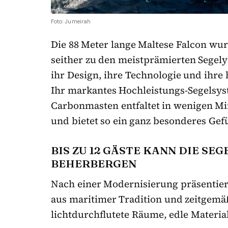
Foto: Jumeirah
Die 88 Meter lange Maltese Falcon wurde
seither zu den meistprämierten Segelya
ihr Design, ihre Technologie und ihre
Ihr markantes Hochleistungs-Segelsys
Carbonmasten entfaltet in wenigen Mi
und bietet so ein ganz besonderes Gef
BIS ZU 12 GÄSTE KANN DIE SE
BEHERBERGEN
Nach einer Modernisierung präsentiert
aus maritimer Tradition und zeitgemä
lichtdurchflutete Räume, edle Materi