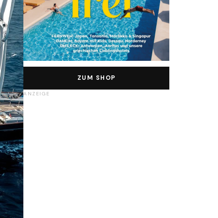
ZUM SHOP
ANZEIGE