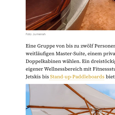
Foto: Jumeirah
Eine Gruppe von bis zu zwölf Persone
weitläufigen Master-Suite, einem priva
Doppelkabinen wählen. Ein dreistöcki
eigener Wellnessbereich mit Fitnesss
Jetskis bis
Stand-up-Paddleboards
biet