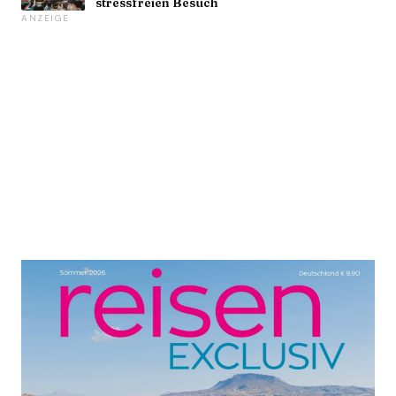
stressfreien Besuch
ANZEIGE