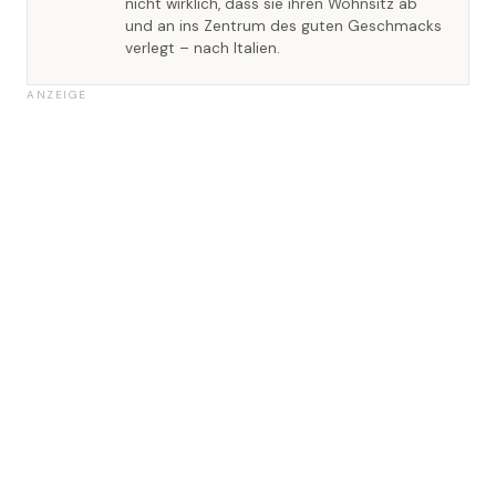
nicht wirklich, dass sie ihren Wohnsitz ab
und an ins Zentrum des guten Geschmacks
verlegt – nach Italien.
ANZEIGE