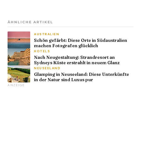
ÄHNLICHE ARTIKEL
AUSTRALIEN
Schön gefärbt: Diese Orte in Südaustralien
machen Fotografen glücklich
HOTELS
Nach Neugestaltung: Strandresort an
Sydneys Küste erstrahlt in neuem Glanz
NEUSEELAND
Glamping in Neuseeland: Diese Unterkünfte
in der Natur sind Luxus pur
ANZEIGE