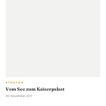
ÄTHIOPIEN
Vom See zum Kaiserpalast
30. November 2017