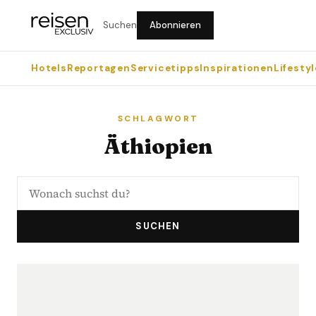
Suchen
Abonnieren
Hotels
Reportagen
Servicetipps
Inspirationen
Lifestyl
SCHLAGWORT
Äthiopien
SUCHEN