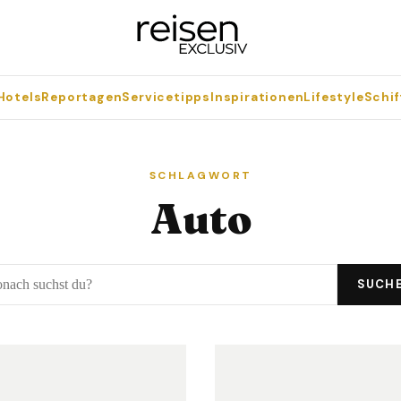
Hotels
Reportagen
Servicetipps
Inspirationen
Lifestyle
Schif
SCHLAGWORT
Auto
SUCH