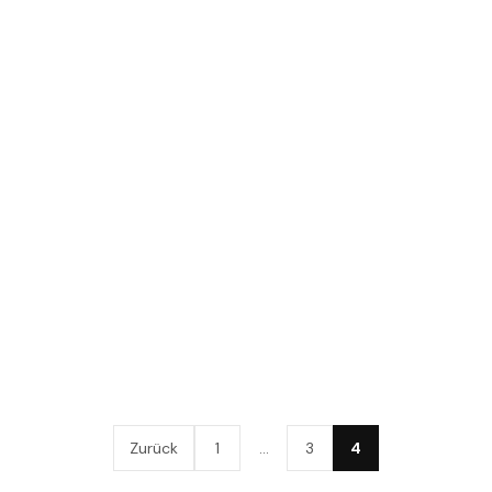
Zurück
1
…
3
4