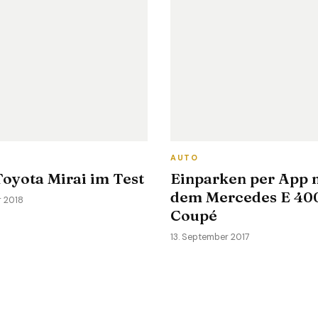
AUTO
oyota Mirai im Test
Einparken per App 
dem Mercedes E 40
r 2018
Coupé
13. September 2017