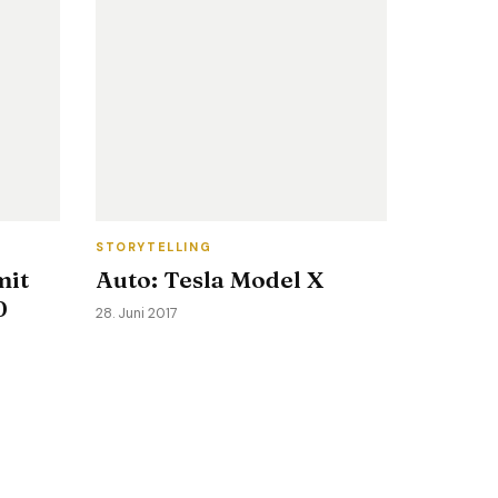
STORYTELLING
mit
Auto: Tesla Model X
0
28. Juni 2017