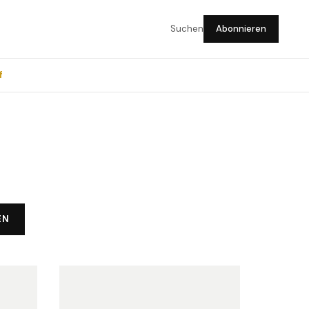
Suchen
Abonnieren
f
EN