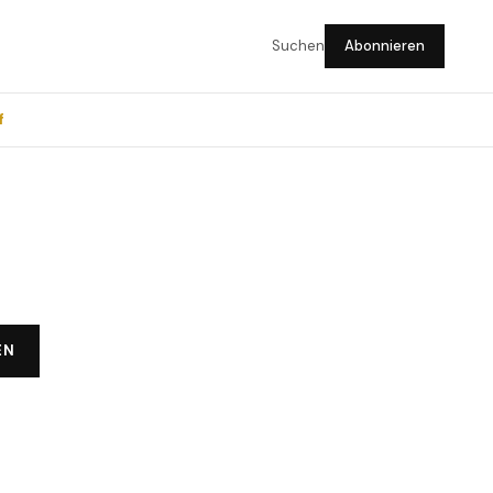
Suchen
Abonnieren
f
EN