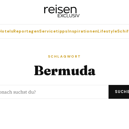
Hotels
Reportagen
Servicetipps
Inspirationen
Lifestyle
Schif
SCHLAGWORT
Bermuda
SUCH