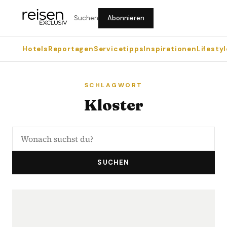
Suchen
Abonnieren
Hotels
Reportagen
Servicetipps
Inspirationen
Lifestyl
SCHLAGWORT
Kloster
SUCHEN