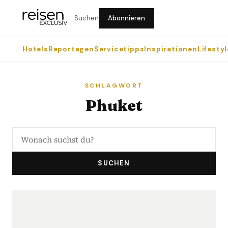
Suchen
Abonnieren
Hotels
Reportagen
Servicetipps
Inspirationen
Lifestyl
SCHLAGWORT
Phuket
SUCHEN