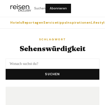
Suchen
Abonnieren
Hotels
Reportagen
Servicetipps
Inspirationen
Lifestyl
SCHLAGWORT
Sehenswürdigkeit
SUCHEN