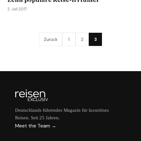
2. Juli 2017
Zurück
1
2
3
Deutschlands führendes Magazin für luxuriöses
Reisen. Seit 25 Jahren.
Meet the Team →