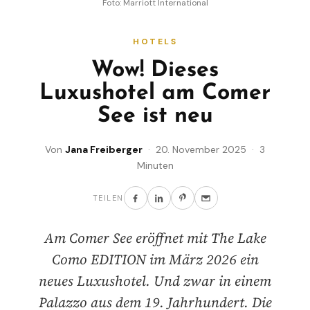
Foto: Marriott International
HOTELS
Wow! Dieses
Luxushotel am Comer
See ist neu
Von
Jana Freiberger
· 20. November 2025 · 3
Minuten
TEILEN
Am Comer See eröffnet mit The Lake
Como EDITION im März 2026 ein
neues Luxushotel. Und zwar in einem
Palazzo aus dem 19. Jahrhundert. Die