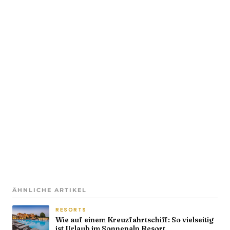
ÄHNLICHE ARTIKEL
RESORTS
Wie auf einem Kreuzfahrtschiff: So vielseitig
ist Urlaub im Sonnenalp Resort