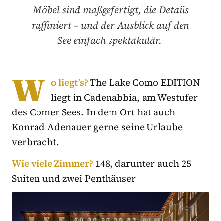
Möbel sind maßgefertigt, die Details
raffiniert – und der Ausblick auf den
See einfach spektakulär.
W
o liegt’s?
The Lake Como EDITION
liegt in Cadenabbia, am Westufer
des Comer Sees. In dem Ort hat auch
Konrad Adenauer gerne seine Urlaube
verbracht.
Wie viele Zimmer?
148, darunter auch 25
Suiten und zwei Penthäuser