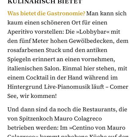
KULINARISCH BIETET
Was bietet die Gastronomie?
Man kann sich
kaum einen schöneren Ort für einen
Aperitivo vorstellen: Die »Lobbybar« mit
den fünf Meter hohen Gewölbedecken, dem
rosafarbenen Stuck und den antiken
Spiegeln erinnert an einen vornehmen,
italienischen Salon. Einmal hier stehen, mit
einem Cocktail in der Hand während im
Hintergrund Live-Pianomusik läuft – Comer
See, wir kommen!
Und dann sind da noch die Restaurants, die
von Spitzenkoch Mauro Colagreco
betrieben werden: Im »Centino von Mauro
Colagreco« kommt gehobene Küche auf den