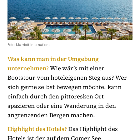
Foto: Marriott International
Was kann man in der Umgebung
unternehmen?
Wie wär’s mit einer
Bootstour vom hoteleigenen Steg aus? Wer
sich gerne selbst bewegen möchte, kann
einfach durch den pittoresken Ort
spazieren oder eine Wanderung in den
angrenzenden Bergen machen.
Highlight des Hotels?
Das Highlight des
Hotels ist der auf dem Comer See