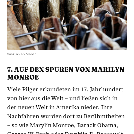
Saskia van Manen
7. AUF DEN SPUREN VON MARILYN
MONROE
Viele Pilger erkundeten im 17. Jahrhundert
von hier aus die Welt – und ließen sich in
der neuen Welt in Amerika nieder. Ihre
Nachfahren wurden dort zu Berühmtheiten
– so wie Marylin Monroe, Barack Obama,
George W. Bush oder Franklin D. Roosevelt.