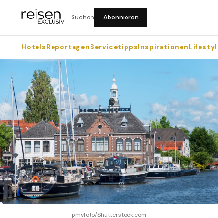
Suchen
Abonnieren
Hotels
Reportagen
Servicetipps
Inspirationen
Lifestyl
pmvfoto/Shutterstock.com