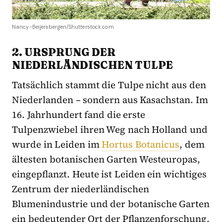
Nancy-Beijersbergen/Shutterstock.com
2. URSPRUNG DER
NIEDERLÄNDISCHEN TULPE
Tatsächlich stammt die Tulpe nicht aus den
Niederlanden – sondern aus Kasachstan. Im
16. Jahrhundert fand die erste
Tulpenzwiebel ihren Weg nach Holland und
wurde in Leiden im
Hortus Botanicus
, dem
ältesten botanischen Garten Westeuropas,
eingepflanzt. Heute ist Leiden ein wichtiges
Zentrum der niederländischen
Blumenindustrie und der botanische Garten
ein bedeutender Ort der Pflanzenforschung.