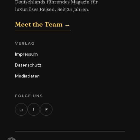
Deutschlands führendes Magazin für
luxuriöses Reisen. Seit 25 Jahren.
Meet the Team →
VERLAG
Impressum
Datenschutz
Mediadaten
FOLGE UNS
in
f
P