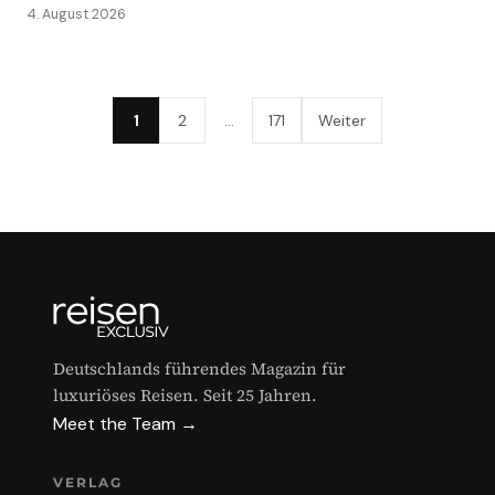
4. August 2026
1
2
…
171
Weiter
Deutschlands führendes Magazin für
luxuriöses Reisen. Seit 25 Jahren.
Meet the Team →
VERLAG