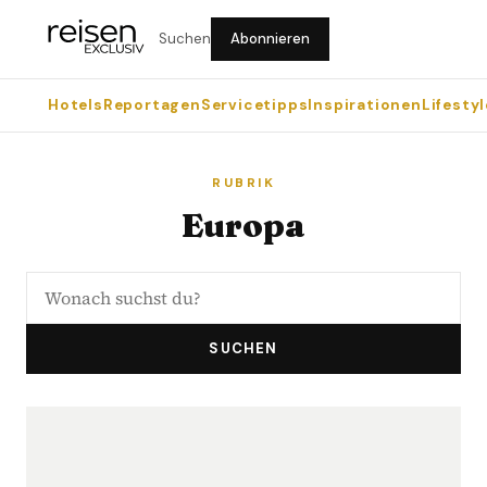
Suchen
Abonnieren
Hotels
Reportagen
Servicetipps
Inspirationen
Lifestyl
RUBRIK
Europa
SUCHEN