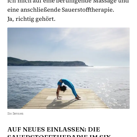
ich mich auf eine beruhigende Massage und
eine anschließende Sauerstofftherapie.
Ja, richtig gehört.
Six Senses
AUF NEUES EINLASSEN: DIE