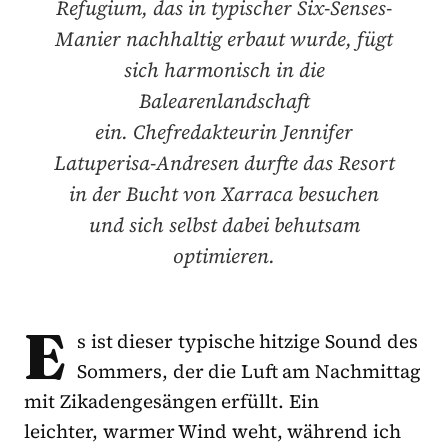
Refugium, das in typischer Six-Senses-
Manier nachhaltig erbaut wurde, fügt
sich harmonisch in die
Balearenlandschaft
ein. Chefredakteurin Jennifer
Latuperisa-Andresen durfte das Resort
in der Bucht von Xarraca besuchen
und sich selbst dabei behutsam
optimieren.
E
s ist dieser typische hitzige Sound des
Sommers, der die Luft am Nachmittag
mit Zikadengesängen erfüllt. Ein
leichter, warmer Wind weht, während ich