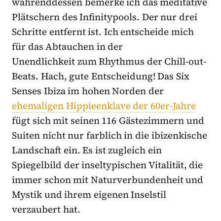
währenddessen bemerke ich das meditative
Plätschern des Infinitypools. Der nur drei
Schritte entfernt ist. Ich entscheide mich
für das Abtauchen in der
Unendlichkeit zum Rhythmus der Chill-out-
Beats. Hach, gute Entscheidung! Das Six
Senses Ibiza im hohen Norden der
ehemaligen Hippieenklave der 60er-Jahre
fügt sich mit seinen 116 Gästezimmern und
Suiten nicht nur farblich in die ibizenkische
Landschaft ein. Es ist zugleich ein
Spiegelbild der inseltypischen Vitalität, die
immer schon mit Naturverbundenheit und
Mystik und ihrem eigenen Inselstil
verzaubert hat.