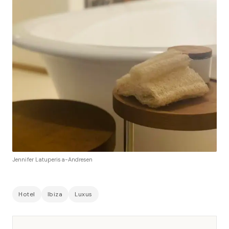
Jennifer Latuperisa-Andresen
Hotel
Ibiza
Luxus