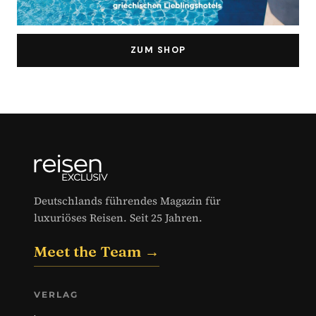
ZUM SHOP
Deutschlands führendes Magazin für
luxuriöses Reisen. Seit 25 Jahren.
Meet the Team →
VERLAG