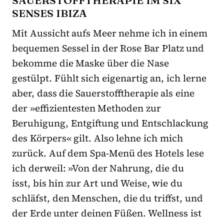
SAUERSTOFFTHERAPIE IM SIX
SENSES IBIZA
Mit Aussicht aufs Meer nehme ich in einem
bequemen Sessel in der Rose Bar Platz und
bekomme die Maske über die Nase
gestülpt. Fühlt sich eigenartig an, ich lerne
aber, dass die Sauerstofftherapie als eine
der »effizientesten Methoden zur
Beruhigung, Entgiftung und Entschlackung
des Körpers« gilt. Also lehne ich mich
zurück. Auf dem Spa-Menü des Hotels lese
ich derweil: »Von der Nahrung, die du
isst, bis hin zur Art und Weise, wie du
schläfst, den Menschen, die du triffst, und
der Erde unter deinen Füßen. Wellness ist