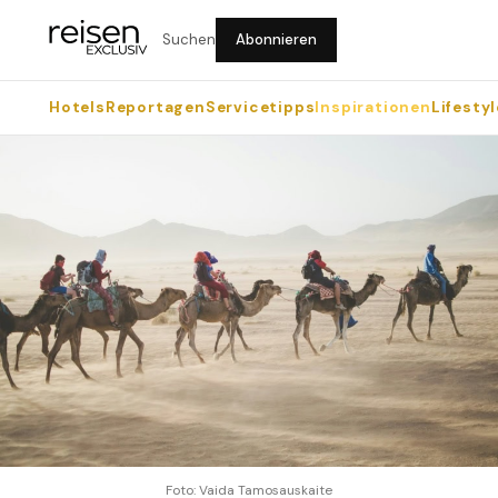
Suchen
Abonnieren
Hotels
Reportagen
Servicetipps
Inspirationen
Lifestyl
Foto: Vaida Tamosauskaite