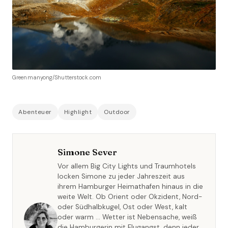
Greenmanyong/Shutterstock.com
Abenteuer
Highlight
Outdoor
Simone Sever
Vor allem Big City Lights und Traumhotels
locken Simone zu jeder Jahreszeit aus
ihrem Hamburger Heimathafen hinaus in die
weite Welt. Ob Orient oder Okzident, Nord-
oder Südhalbkugel, Ost oder West, kalt
oder warm … Wetter ist Nebensache, weiß
die Hamburgerin mit Flugangst, denn jeder