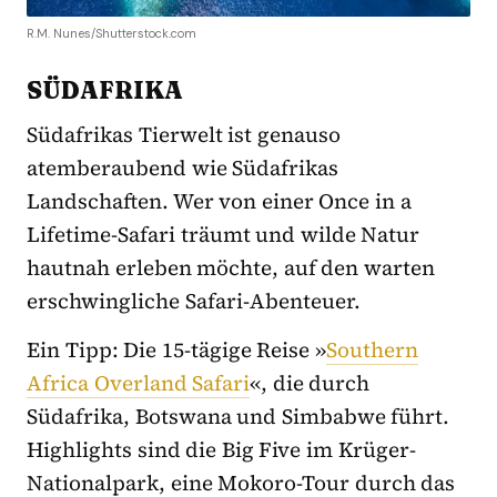
R.M. Nunes/Shutterstock.com
SÜDAFRIKA
Südafrikas Tierwelt ist genauso
atemberaubend wie Südafrikas
Landschaften. Wer von einer Once in a
Lifetime-Safari träumt und wilde Natur
hautnah erleben möchte, auf den warten
erschwingliche Safari-Abenteuer.
Ein Tipp: Die 15-tägige Reise »
Southern
Africa Overland Safari
«, die durch
Südafrika, Botswana und Simbabwe führt.
Highlights sind die Big Five im Krüger-
Nationalpark, eine Mokoro-Tour durch das