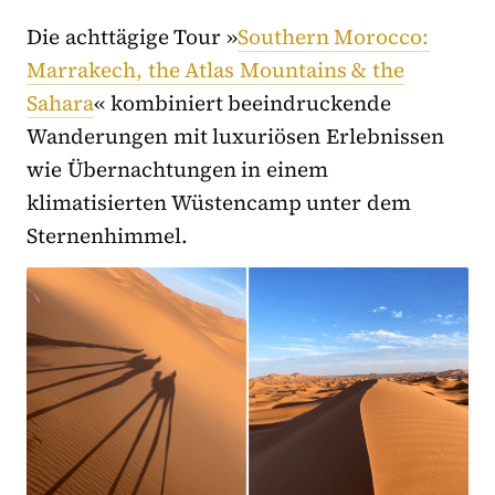
Die achttägige Tour »
Southern Morocco:
Marrakech, the Atlas Mountains & the
Sahara
« kombiniert beeindruckende
Wanderungen mit luxuriösen Erlebnissen
wie Übernachtungen in einem
klimatisierten Wüstencamp unter dem
Sternenhimmel.