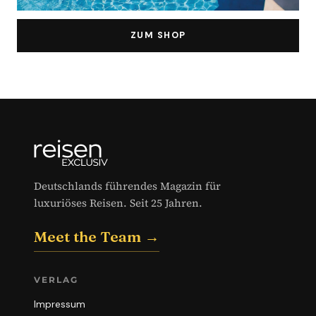
ZUM SHOP
Deutschlands führendes Magazin für
luxuriöses Reisen. Seit 25 Jahren.
Meet the Team →
VERLAG
Impressum