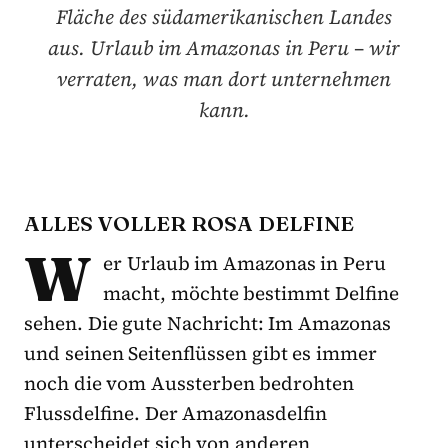
Fläche des südamerikanischen Landes
aus. Urlaub im Amazonas in Peru – wir
verraten, was man dort unternehmen
kann.
ALLES VOLLER ROSA DELFINE
W
er Urlaub im Amazonas in Peru
macht, möchte bestimmt Delfine
sehen. Die gute Nachricht: Im Amazonas
und seinen Seitenflüssen gibt es immer
noch die vom Aussterben bedrohten
Flussdelfine. Der Amazonasdelfin
unterscheidet sich von anderen