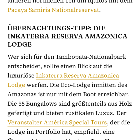
anderen nördlichen Teil um Iquitos mit dem
Pacaya Samiria Nationalreservat
.
ÜBERNACHTUNGS-TIPP: DIE
INKATERRA RESERVA AMAZONICA
LODGE
Wer sich für den Tambopata-Nationalpark
entscheidet, sollte einen Blick auf die
luxuriöse
Inkaterra Reserva Amazonica
Lodge
werfen. Die Eco-Lodge inmitten des
Amazonas ist nur mit dem Boot erreichbar.
Die 35 Bungalows sind größtenteils aus Holz
gefertigt und bieten rustikalen Luxus. Der
Veranstalter América Special Tours
, der die
Lodge im Portfolio hat, empfiehlt eine