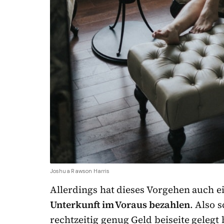
Joshua Rawson Harris
Allerdings hat dieses Vorgehen auch e
Unterkunft im Voraus bezahlen
. Also 
rechtzeitig genug Geld beiseite gelegt