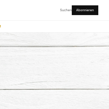
Suchen
Abonnieren
f