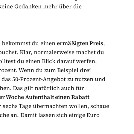
r keine Gedanken mehr über die
nB bekommst du einen
ermäßigten Preis
,
uchst. Klar, normalerweise machst du
ltest du einen Blick darauf werfen,
rozent. Wenn du zum Beispiel drei
n, das 50-Prozent-Angebot zu nutzen und
en. Das gilt natürlich auch für
er Woche Aufenthalt einen Rabatt
r sechs Tage übernachten wollen, schaue
che an. Damit lassen sich einige Euro