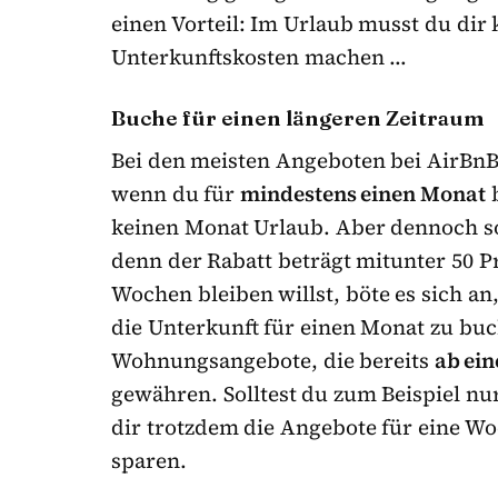
einen Vorteil: Im Urlaub musst du di
Unterkunftskosten machen …
Buche für einen längeren Zeitraum
Bei den meisten Angeboten bei AirB
wenn du für
mindestens einen Monat
b
keinen Monat Urlaub. Aber dennoch sol
denn der Rabatt beträgt mitunter 50 P
Wochen bleiben willst, böte es sich a
die Unterkunft für einen Monat zu buch
Wohnungsangebote, die bereits
ab ein
gewähren. Solltest du zum Beispiel nu
dir trotzdem die Angebote für eine Wo
sparen.