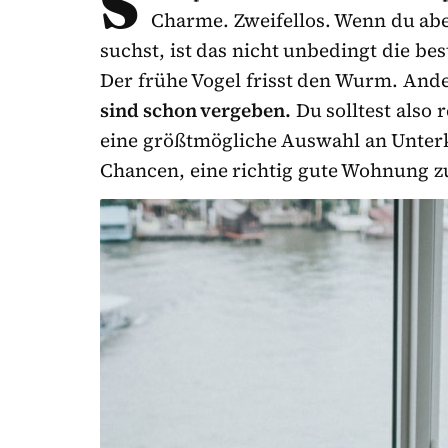
S
Charme. Zweifellos. Wenn du abe
suchst, ist das nicht unbedingt die bes
Der frühe Vogel frisst den Wurm. And
sind schon vergeben.
Du solltest also r
eine größtmögliche Auswahl an Unterk
Chancen, eine richtig gute Wohnung zu