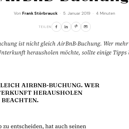
Von
Frank Störbrauck
· 5. Januar 2019 · 4 Minuten
TEILEN
chung ist nicht gleich AirBnB-Buchung. Wer mehr 
nterkunft herausholen möchte, sollte einige Tipps 
GLEICH AIRBNB-BUCHUNG. WER
NTERKUNFT HERAUSHOLEN
S BEACHTEN.
p zu entscheiden, hat auch seinen