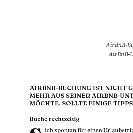
AirBnB-Bu
AirBnB-U
AIRBNB-BUCHUNG IST NICHT 
MEHR AUS SEINER AIRBNB-U
MÖCHTE, SOLLTE EINIGE TIPP
Buche rechtzeitig
ich spontan für einen Urlaubstri