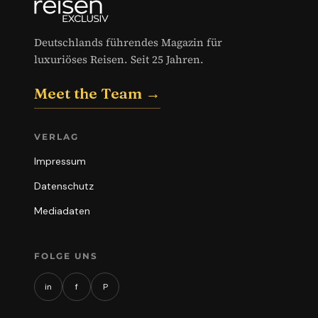
Deutschlands führendes Magazin für
luxuriöses Reisen. Seit 25 Jahren.
Meet the Team →
VERLAG
Impressum
Datenschutz
Mediadaten
FOLGE UNS
in
f
P