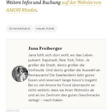
Weitere Infos und Buchung
auf der Website von
AMOH Rhodes
.
Griechenland
neues Hotel
Jana Freiberger
Jana fühlt sich dort wohl, wo das Leben
pulsiert. Kapstadt, New York, Tokio. Je
größer die Stadt, desto größer die
Vorfreude. Und desto größer die Auswahl an
Restaurants! Die Saarländerin liebt gutes
Essen und reserviert lange bevor’s losgeht.
Bei so viel Amore für Food überrascht es
nicht wirklich, dass sie ihren Wohnsitz ab
und an ins Zentrum des guten Geschmacks
verlegt – nach Italien.
ANZEIGE