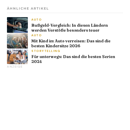
ÄHNLICHE ARTIKEL
AUTO
Bußgeld-Vergleich: In diesen Ländern
werden Verstöße besonders teuer
AUTO
Mit Kind im Auto verreisen: Das sind die
besten Kindersitze 2026
STORYTELLING
Für unterwegs: Das sind die besten Serien
2024
ANZEIGE