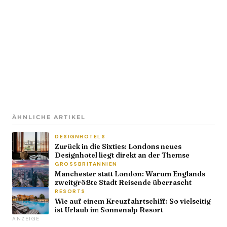
ÄHNLICHE ARTIKEL
DESIGNHOTELS
Zurück in die Sixties: Londons neues
Designhotel liegt direkt an der Themse
GROSSBRITANNIEN
Manchester statt London: Warum Englands
zweitgrößte Stadt Reisende überrascht
RESORTS
Wie auf einem Kreuzfahrtschiff: So vielseitig
ist Urlaub im Sonnenalp Resort
ANZEIGE