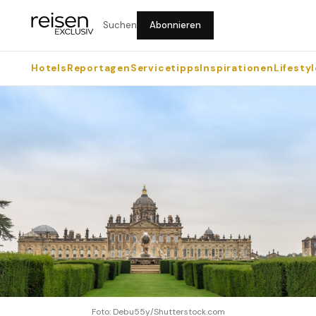
Suchen
Abonnieren
Hotels
Reportagen
Servicetipps
Inspirationen
Lifestyl
Foto: Debu55y/Shutterstock.com