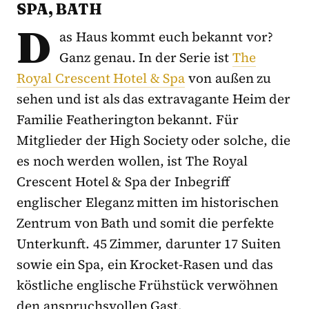
SPA, BATH
D
as Haus kommt euch bekannt vor?
Ganz genau. In der Serie ist
The
Royal Crescent Hotel & Spa
von außen zu
sehen und ist als das extravagante Heim der
Familie Featherington bekannt. Für
Mitglieder der High Society oder solche, die
es noch werden wollen, ist The Royal
Crescent Hotel & Spa der Inbegriff
englischer Eleganz mitten im historischen
Zentrum von Bath und somit die perfekte
Unterkunft. 45 Zimmer, darunter 17 Suiten
sowie ein Spa, ein Krocket-Rasen und das
köstliche englische Frühstück verwöhnen
den anspruchsvollen Gast.