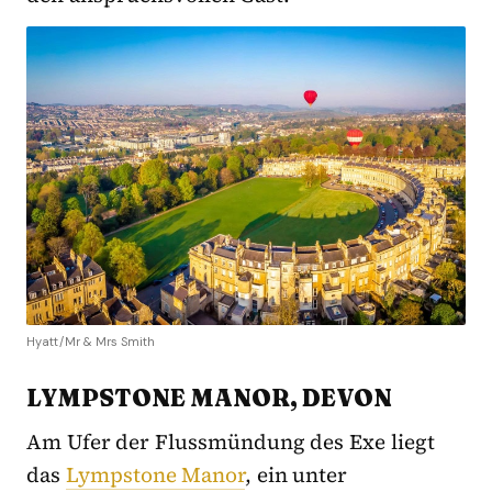
Hyatt/Mr & Mrs Smith
LYMPSTONE MANOR, DEVON
Am Ufer der Flussmündung des Exe liegt
das
Lympstone Manor
, ein unter