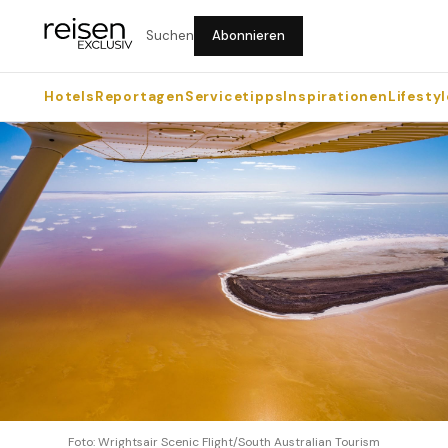
Suchen
Abonnieren
Hotels
Reportagen
Servicetipps
Inspirationen
Lifestyl
Foto: Wrightsair Scenic Flight/South Australian Tourism