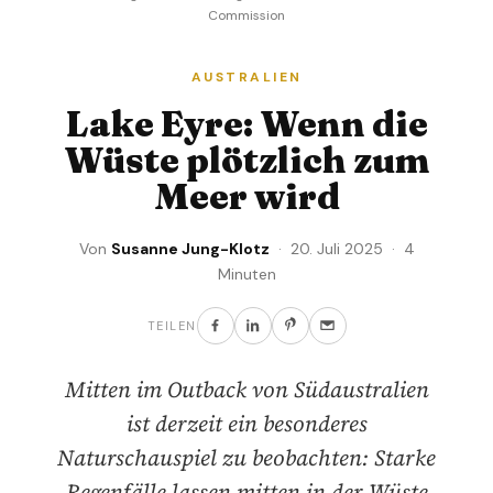
Commission
AUSTRALIEN
Lake Eyre: Wenn die
Wüste plötzlich zum
Meer wird
Von
Susanne Jung-Klotz
· 20. Juli 2025 · 4
Minuten
TEILEN
Mitten im Outback von Südaustralien
ist derzeit ein besonderes
Naturschauspiel zu beobachten: Starke
Regenfälle lassen mitten in der Wüste