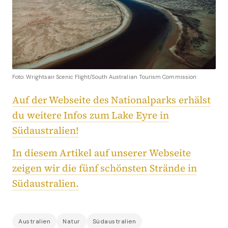
Foto: Wrightsair Scenic Flight/South Australian Tourism Commission
Auf der Webseite des Nationalparks erhälst
du weitere Infos zum Lake Eyre in
Südaustralien!
In diesem Artikel auf unserer Webseite
zeigen wir die fünf schönsten Strände in
Südaustralien.
Australien
Natur
Südaustralien