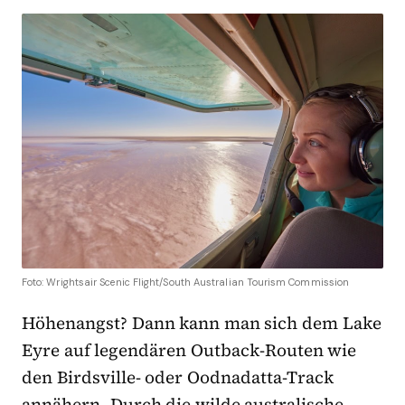
Foto: Wrightsair Scenic Flight/South Australian Tourism Commission
Höhenangst? Dann kann man sich dem Lake
Eyre auf legendären Outback-Routen wie
den Birdsville- oder Oodnadatta-Track
annähern. Durch die wilde australische