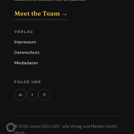
Meet the Team →
VERLAG
Impressum
Datenschutz
Mediadaten
FOLGE UNS
in
f
P
© 2026 reisen EXCLUSIV · ella Verlag und Medien GmbH,
Hürth