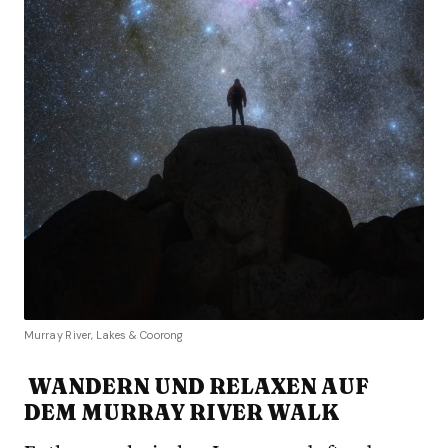
Murray River, Lakes & Coorong
WANDERN UND RELAXEN AUF
DEM MURRAY RIVER WALK