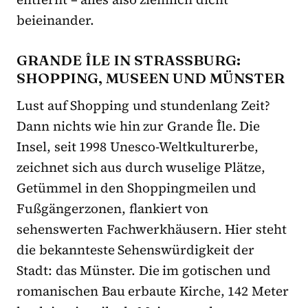
beieinander.
GRANDE ÎLE IN STRASSBURG: S
HOPPING, MUSEEN UND MÜNSTER
Lust auf Shopping und stundenlang Zeit?
Dann nichts wie hin zur Grande Île. Die
Insel, seit 1998 Unesco-Weltkulturerbe,
zeichnet sich aus durch wuselige Plätze,
Getümmel in den Shoppingmeilen und
Fußgängerzonen, flankiert von
sehenswerten Fachwerkhäusern. Hier steht
die bekannteste Sehenswürdigkeit der
Stadt: das Münster. Die im gotischen und
romanischen Bau erbaute Kirche, 142 Meter