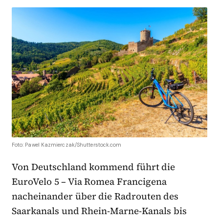
Foto: Pawel Kazmierczak/Shutterstock.com
Von Deutschland kommend führt die
EuroVelo 5 – Via Romea Francigena
nacheinander über die Radrouten des
Saarkanals und Rhein-Marne-Kanals bis