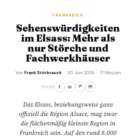
FRANKREICH
Sehenswürdigkeiten
im Elsass: Mehr als
nur Störche und
Fachwerkhäuser
Von
Frank Störbrauck
· 30. Juni 2026 · 17 Minuten
TEILEN
Das Elsass, beziehungsweise ganz
offiziell die Région Alsace, mag zwar
die flächenmäßig kleinste Region in
Frankreich sein. Auf den rund 8.000