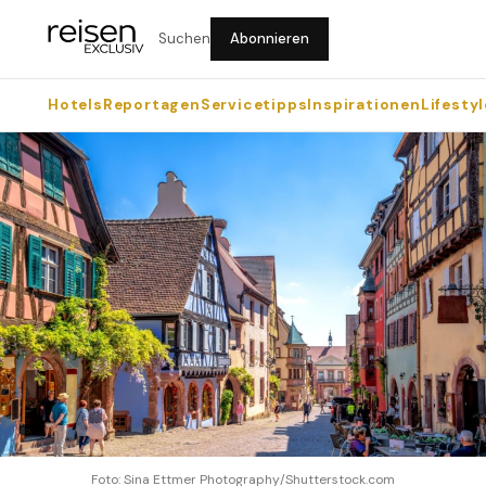
Suchen
Abonnieren
Hotels
Reportagen
Servicetipps
Inspirationen
Lifestyl
Foto: Sina Ettmer Photography/Shutterstock.com