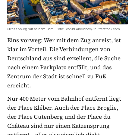
Strassbourg mit seinem Dom | Foto: Leonid Andronov/Shutterstock.com
Eins vorweg: Wer mit dem Zug anreist, ist
klar im Vorteil. Die Verbindungen von
Deutschland aus sind exzellent, die Suche
nach einem Parkplatz entfällt, und das
Zentrum der Stadt ist schnell zu Fuß
erreicht.
Nur 400 Meter vom Bahnhof entfernt liegt
der Place Kléber. Auch der Place Broglie,
der Place Gutenberg und der Place du
Château sind nur einen Katzensprung
entfernt – alles also ziemlich dicht