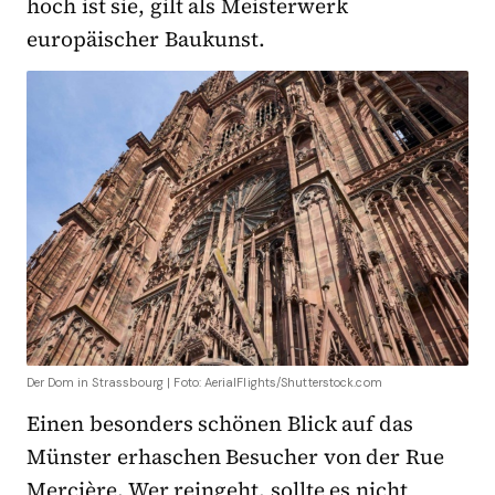
hoch ist sie, gilt als Meisterwerk
europäischer Baukunst.
Der Dom in Strassbourg | Foto: AerialFlights/Shutterstock.com
Einen besonders schönen Blick auf das
Münster erhaschen Besucher von der Rue
Mercière. Wer reingeht, sollte es nicht