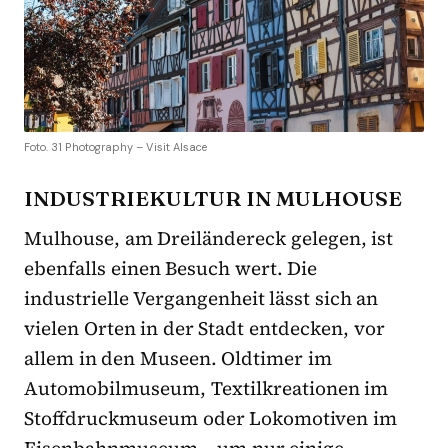
Foto. 31 Photography – Visit Alsace
INDUSTRIEKULTUR IN MULHOUSE
Mulhouse, am Dreiländereck gelegen, ist
ebenfalls einen Besuch wert. Die
industrielle Vergangenheit lässt sich an
vielen Orten in der Stadt entdecken, vor
allem in den Museen. Oldtimer im
Automobilmuseum, Textilkreationen im
Stoffdruckmuseum oder Lokomotiven im
Eisenbahnmuseum – um nur einige