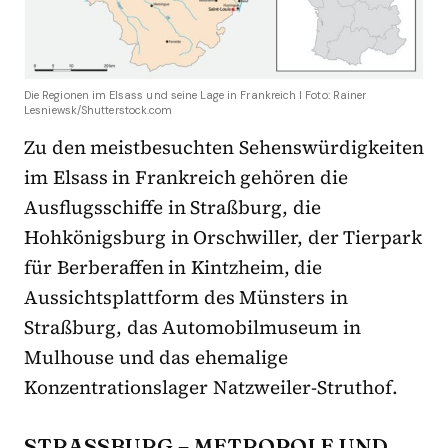
Die Regionen im Elsass und seine Lage in Frankreich I Foto: Rainer
Lesniewsk/Shutterstock.com
Zu den meistbesuchten Sehenswürdigkeiten
im Elsass in Frankreich gehören die
Ausflugsschiffe in Straßburg, die
Hohkönigsburg in Orschwiller, der Tierpark
für Berberaffen in Kintzheim, die
Aussichtsplattform des Münsters in
Straßburg, das Automobilmuseum in
Mulhouse und das ehemalige
Konzentrationslager Natzweiler-Struthof.
STRASSBURG – METROPOLE UND K